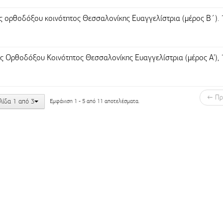
ς ορθοδόξου κοινότητος Θεσσαλονίκης Ευαγγελίστρια (μέρος Β΄).
ς Ορθοδόξου Κοινότητος Θεσσαλονίκης Ευαγγελίστρια (μέρος Α'),
← Πρ
λίδα 1 από 3
Εμφάνιση 1 - 5 από 11 αποτελέσματα.