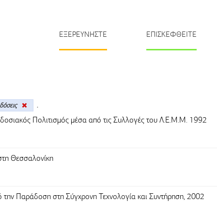
ΕΞΕΡΕΥΝΗΣΤΕ
ΕΠΙΣΚΕΦΘΕΙΤΕ
κδόσεις
.
οσιακός Πολιτισμός μέσα από τις Συλλογές του Λ.Ε.Μ.Μ. 1992
στη Θεσσαλονίκη
 την Παράδοση στη Σύγχρονη Τεχνολογία και Συντήρηση, 2002