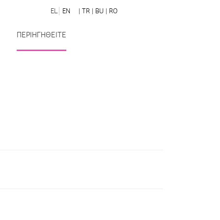
EL
EN
| TR
| BU
| RO
ΠΕΡΙΗΓΗΘΕΙΤΕ