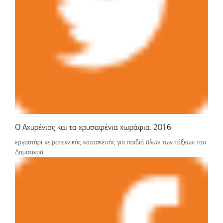
Ο Αχυρένιος και τα χρυσαφένια χωράφια. 2016
εργαστήρι χειροτεχνικής κατασκευής για παιδιά όλων των τάξεων του
Δημοτικού