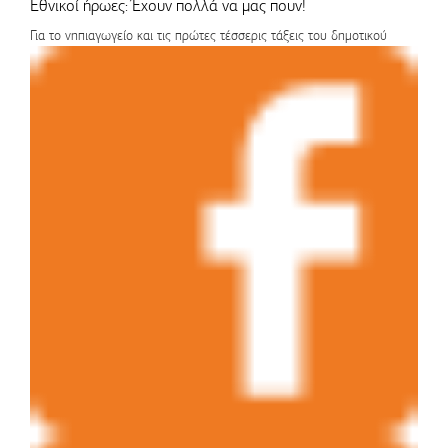
Εθνικοί ήρωες: Έχουν πολλά να μας πουν!
Για το νηπιαγωγείο και τις πρώτες τέσσερις τάξεις του δημοτικού