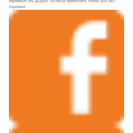
παρασκευή του ψωμιού. Για παιδιά προσχολικής ηλικίας έως και Γ'
δημοτικού