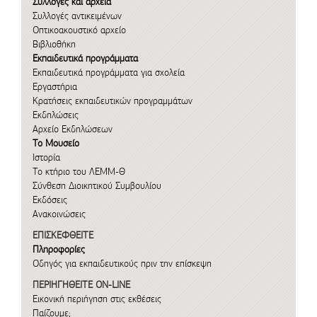
Συλλογές και αρχεία
Συλλογές αντικειμένων
Οπτικοακουστικό αρχείο
Βιβλιοθήκη
Εκπαιδευτικά προγράμματα
Εκπαιδευτικά προγράμματα για σχολεία
Εργαστήρια
Κρατήσεις εκπαιδευτικών προγραμμάτων
Εκδηλώσεις
Αρχείο Εκδηλώσεων
Το Μουσείο
Ιστορία
Το κτήριο του ΛΕΜΜ-Θ
Σύνθεση Διοικητικού Συμβουλίου
Εκδόσεις
Ανακοινώσεις
ΕΠΙΣΚΕΦΘΕΙΤΕ
Πληροφορίες
Οδηγός για εκπαιδευτικούς πριν την επίσκεψη
ΠΕΡΙΗΓΗΘΕΙΤΕ ON-LINE
Εικονική περιήγηση στις εκθέσεις
Παίζουμε;