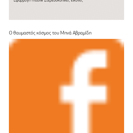
Εφαρμογή mobile
Στερεοσκοπικές εικόνες
Ο θαυμαστός κόσμος του Μηνά Αβραμίδη