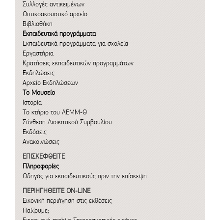
Συλλογές αντικειμένων
Οπτικοακουστικό αρχείο
Βιβλιοθήκη
Εκπαιδευτικά προγράμματα
Εκπαιδευτικά προγράμματα για σχολεία
Εργαστήρια
Κρατήσεις εκπαιδευτικών προγραμμάτων
Εκδηλώσεις
Αρχείο Εκδηλώσεων
Το Μουσείο
Ιστορία
Το κτήριο του ΛΕΜΜ-Θ
Σύνθεση Διοικητικού Συμβουλίου
Εκδόσεις
Ανακοινώσεις
ΕΠΙΣΚΕΦΘΕΙΤΕ
Πληροφορίες
Οδηγός για εκπαιδευτικούς πριν την επίσκεψη
ΠΕΡΙΗΓΗΘΕΙΤΕ ON-LINE
Εικονική περιήγηση στις εκθέσεις
Παίζουμε;