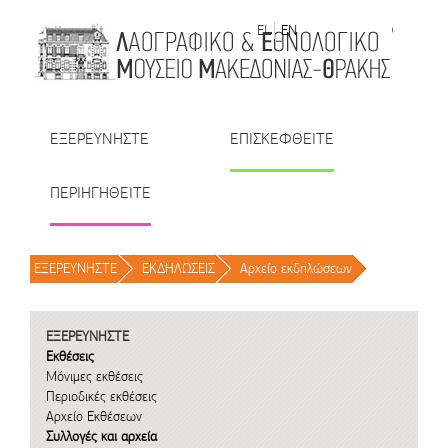
Μετάβαση στο περιεχόμενο
EL
EN
| TR
| BU
| RO
ΕΞΕΡΕΥΝΗΣΤΕ
ΕΠΙΣΚΕΦΘΕΙΤΕ
ΠΕΡΙΗΓΗΘΕΙΤΕ
ΕΞΕΡΕΥΝΗΣΤΕ
/
ΕΚΔΗΛΩΣΕΙΣ
/
Αρχείο εκδηλώσεων
/
ΕΞΕΡΕΥΝΗΣΤΕ
Εκθέσεις
Μόνιμες εκθέσεις
Περιοδικές εκθέσεις
Αρχείο Εκθέσεων
Συλλογές και αρχεία