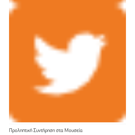
Προληπτική Συντήρηση στα Μουσεία