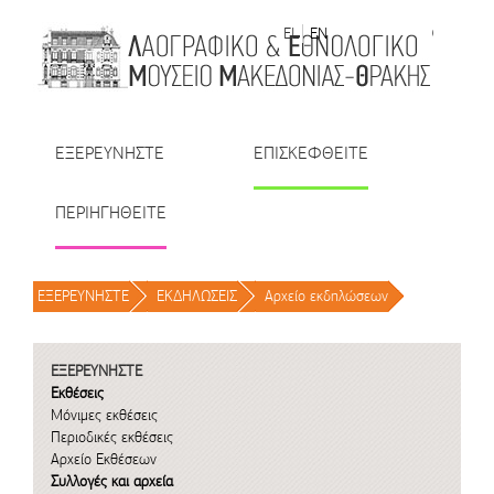
Μετάβαση στο περιεχόμενο
EL
EN
| TR
| BU
| RO
ΕΞΕΡΕΥΝΗΣΤΕ
ΕΠΙΣΚΕΦΘΕΙΤΕ
ΠΕΡΙΗΓΗΘΕΙΤΕ
ΕΞΕΡΕΥΝΗΣΤΕ
/
ΕΚΔΗΛΩΣΕΙΣ
/
Αρχείο εκδηλώσεων
/
ΕΞΕΡΕΥΝΗΣΤΕ
Εκθέσεις
Μόνιμες εκθέσεις
Περιοδικές εκθέσεις
Αρχείο Εκθέσεων
Συλλογές και αρχεία