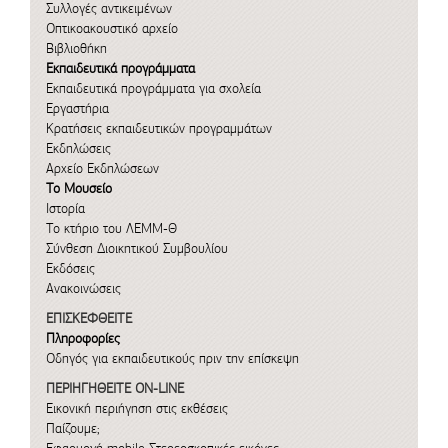
Συλλογές αντικειμένων
Οπτικοακουστικό αρχείο
Βιβλιοθήκη
Εκπαιδευτικά προγράμματα
Εκπαιδευτικά προγράμματα για σχολεία
Εργαστήρια
Κρατήσεις εκπαιδευτικών προγραμμάτων
Εκδηλώσεις
Αρχείο Εκδηλώσεων
Το Μουσείο
Ιστορία
Το κτήριο του ΛΕΜΜ-Θ
Σύνθεση Διοικητικού Συμβουλίου
Εκδόσεις
Ανακοινώσεις
ΕΠΙΣΚΕΦΘΕΙΤΕ
Πληροφορίες
Οδηγός για εκπαιδευτικούς πριν την επίσκεψη
ΠΕΡΙΗΓΗΘΕΙΤΕ ON-LINE
Εικονική περιήγηση στις εκθέσεις
Παίζουμε;