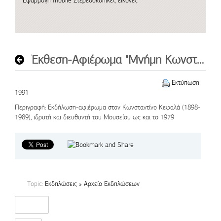
Εφαρμογή mobile
Στερεοσκοπικές εικόνες
Έκθεση-Αφιέρωμα "Μνήμη Κωνσταντίνου Κεφαλά"
Εκτύπωση
1991
Περιγραφή
: Εκδήλωση-αφιέρωμα στον Κωνσταντίνο Κεφαλά (1898-
1989), ιδρυτή και διευθυντή του Μουσείου ως και το 1979
Topic:
Εκδηλώσεις » Αρχείο Εκδηλώσεων