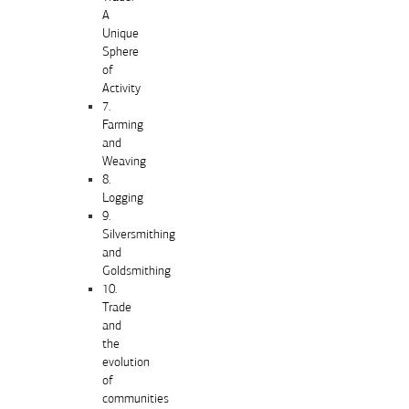
A
Unique
Sphere
of
Activity
7.
Farming
and
Weaving
8.
Logging
9.
Silversmithing
and
Goldsmithing
10.
Trade
and
the
evolution
of
communities