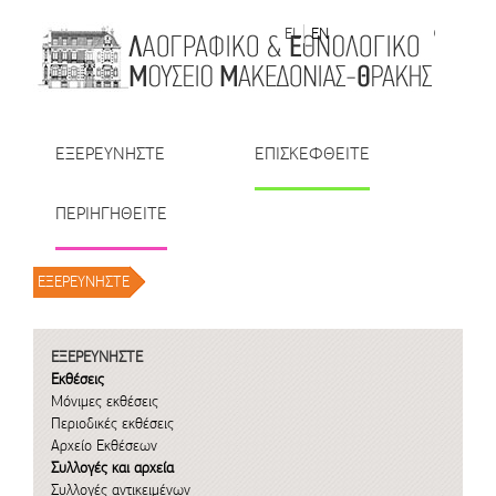
Μετάβαση στο περιεχόμενο
EL
EN
| TR
| BU
| RO
ΕΞΕΡΕΥΝΗΣΤΕ
ΕΠΙΣΚΕΦΘΕΙΤΕ
ΠΕΡΙΗΓΗΘΕΙΤΕ
ΕΞΕΡΕΥΝΗΣΤΕ
/
ΕΞΕΡΕΥΝΗΣΤΕ
Εκθέσεις
Μόνιμες εκθέσεις
Περιοδικές εκθέσεις
Αρχείο Εκθέσεων
Συλλογές και αρχεία
Συλλογές αντικειμένων