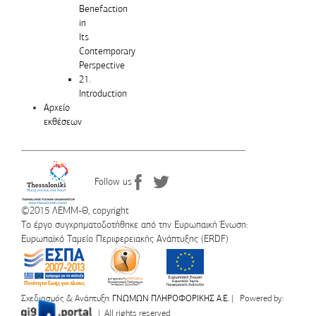
Benefaction
in
Its
Contemporary
Perspective
21.
Introduction
Αρχείο
εκθέσεων
Follow us
©2015 ΛΕΜΜ-Θ, copyright
Το έργο συγχρηματοδοτήθηκε από την Ευρωπαική Ένωση:
Ευρωπαϊκό Ταμείο Περιφερειακής Ανάπτυξης (ERDF)
Σχεδιασμός & Ανάπτυξη:
ΓΝΩΜΩΝ ΠΛΗΡΟΦΟΡΙΚΗΣ Α.Ε.
| Powered by:
| All rights reserved