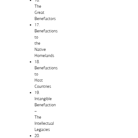
16.
The
Great
Benefactors
17.
Benefactions
to
the
Native
Homelands
18.
Benefactions
to
Host
Countries
19.
Intangible
Benefaction
–
The
Intellectual
Legacies
20.