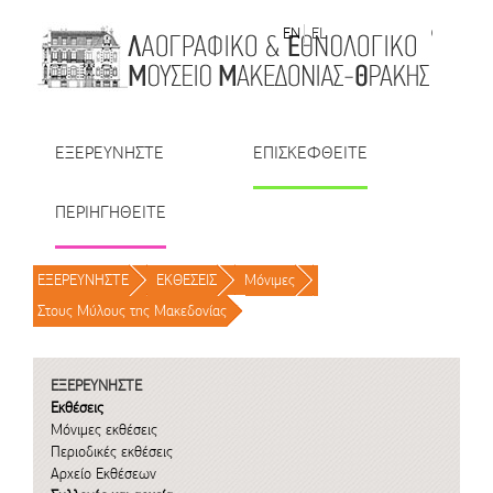
Μετάβαση στο περιεχόμενο
EN
EL
| TR
| BU
| RO
ΕΞΕΡΕΥΝΗΣΤΕ
ΕΠΙΣΚΕΦΘΕΙΤΕ
ΠΕΡΙΗΓΗΘΕΙΤΕ
ΕΞΕΡΕΥΝΗΣΤΕ
/
ΕΚΘΕΣΕΙΣ
/
Μόνιμες
/
Στους Μύλους της Μακεδονίας
/
ΕΞΕΡΕΥΝΗΣΤΕ
Εκθέσεις
Μόνιμες εκθέσεις
Περιοδικές εκθέσεις
Αρχείο Εκθέσεων