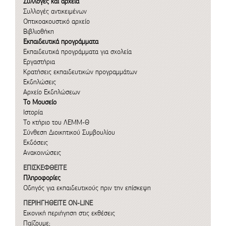
Συλλογές και αρχεία
Συλλογές αντικειμένων
Οπτικοακουστικό αρχείο
Βιβλιοθήκη
Εκπαιδευτικά προγράμματα
Εκπαιδευτικά προγράμματα για σχολεία
Εργαστήρια
Κρατήσεις εκπαιδευτικών προγραμμάτων
Εκδηλώσεις
Αρχείο Εκδηλώσεων
Το Μουσείο
Ιστορία
Το κτήριο του ΛΕΜΜ-Θ
Σύνθεση Διοικητικού Συμβουλίου
Εκδόσεις
Ανακοινώσεις
ΕΠΙΣΚΕΦΘΕΙΤΕ
Πληροφορίες
Οδηγός για εκπαιδευτικούς πριν την επίσκεψη
ΠΕΡΙΗΓΗΘΕΙΤΕ ON-LINE
Εικονική περιήγηση στις εκθέσεις
Παίζουμε;