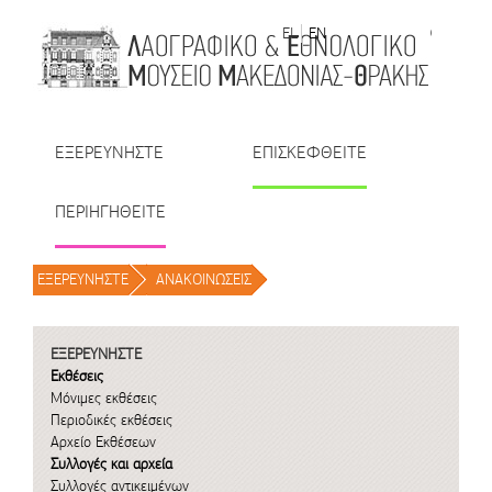
Μετάβαση στο περιεχόμενο
EL
EN
| TR
| BU
| RO
ΕΞΕΡΕΥΝΗΣΤΕ
ΕΠΙΣΚΕΦΘΕΙΤΕ
ΠΕΡΙΗΓΗΘΕΙΤΕ
ΕΞΕΡΕΥΝΗΣΤΕ
/
ΑΝΑΚΟΙΝΩΣΕΙΣ
/
ΕΞΕΡΕΥΝΗΣΤΕ
Εκθέσεις
Μόνιμες εκθέσεις
Περιοδικές εκθέσεις
Αρχείο Εκθέσεων
Συλλογές και αρχεία
Συλλογές αντικειμένων