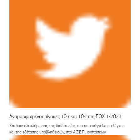
Αναμορφωμένοι πίνακες 103 και 104 της ΣΟΧ 1/2023
Κατόπιν ολοκλήρωσης της διαδικασίας του αυτεπάγγελτου ελέγχου
και της εξέτασης υποβληθεισών, στο Α.Σ.Ε.Π., ενστάσεων