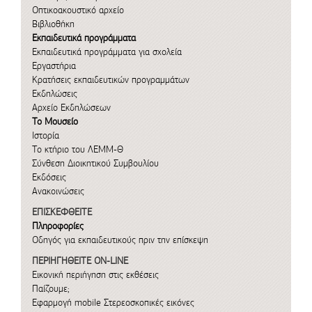
Οπτικοακουστικό αρχείο
Βιβλιοθήκη
Εκπαιδευτικά προγράμματα
Εκπαιδευτικά προγράμματα για σχολεία
Εργαστήρια
Κρατήσεις εκπαιδευτικών προγραμμάτων
Εκδηλώσεις
Αρχείο Εκδηλώσεων
Το Μουσείο
Ιστορία
Το κτήριο του ΛΕΜΜ-Θ
Σύνθεση Διοικητικού Συμβουλίου
Εκδόσεις
Ανακοινώσεις
ΕΠΙΣΚΕΦΘΕΙΤΕ
Πληροφορίες
Οδηγός για εκπαιδευτικούς πριν την επίσκεψη
ΠΕΡΙΗΓΗΘΕΙΤΕ ON-LINE
Εικονική περιήγηση στις εκθέσεις
Παίζουμε;
Εφαρμογή mobile
Στερεοσκοπικές εικόνες