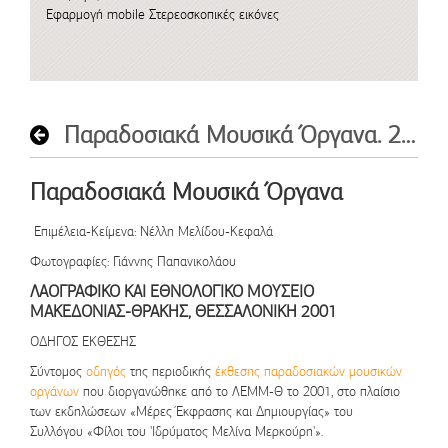
Εφαρμογή mobile
Στερεοσκοπικές εικόνες
Παραδοσιακά Μουσικά Όργανα. 2001
Παραδοσιακά Μουσικά Όργανα
Επιμέλεια-Κείμενα
: Νέλλη Μελίδου-Κεφαλά
Φωτογραφίες
: Γιάννης Παπανικολάου
ΛΑΟΓΡΑΦΙΚΟ ΚΑΙ ΕΘΝΟΛΟΓΙΚΟ ΜΟΥΣΕΙΟ
ΜΑΚΕΔΟΝΙΑΣ-ΘΡΑΚΗΣ, ΘΕΣΣΑΛΟΝΙΚΗ 2001
ΟΔΗΓΟΣ ΕΚΘΕΣΗΣ
Σύντομος
οδηγός
της περιοδικής
έκθεσης παραδοσιακών μουσικών
οργάνων
που διοργανώθηκε από το ΛΕΜΜ-Θ το 2001, στο πλαίσιο
των εκδηλώσεων «Μέρες Έκφρασης και Δημιουργίας» του
Συλλόγου «Φίλοι του 'Ιδρύματος Μελίνα Μερκούρη'».