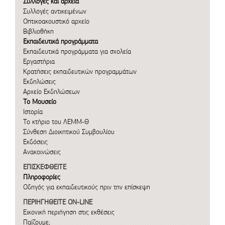
Συλλογές και αρχεία
Συλλογές αντικειμένων
Οπτικοακουστικό αρχείο
Βιβλιοθήκη
Εκπαιδευτικά προγράμματα
Εκπαιδευτικά προγράμματα για σχολεία
Εργαστήρια
Κρατήσεις εκπαιδευτικών προγραμμάτων
Εκδηλώσεις
Αρχείο Εκδηλώσεων
Το Μουσείο
Ιστορία
Το κτήριο του ΛΕΜΜ-Θ
Σύνθεση Διοικητικού Συμβουλίου
Εκδόσεις
Ανακοινώσεις
ΕΠΙΣΚΕΦΘΕΙΤΕ
Πληροφορίες
Οδηγός για εκπαιδευτικούς πριν την επίσκεψη
ΠΕΡΙΗΓΗΘΕΙΤΕ ON-LINE
Εικονική περιήγηση στις εκθέσεις
Παίζουμε;