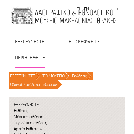
Μετάβαση στο περιεχόμενο
EL
EN
| TR
| BU
| RO
ΕΞΕΡΕΥΝΗΣΤΕ
ΕΠΙΣΚΕΦΘΕΙΤΕ
ΠΕΡΙΗΓΗΘΕΙΤΕ
ΕΞΕΡΕΥΝΗΣΤΕ
/
ΤΟ ΜΟΥΣΕΙΟ
/
Εκδόσεις
/
Οδηγοί-Κατάλογοι Εκθέσεων
/
ΕΞΕΡΕΥΝΗΣΤΕ
Εκθέσεις
Μόνιμες εκθέσεις
Περιοδικές εκθέσεις
Αρχείο Εκθέσεων