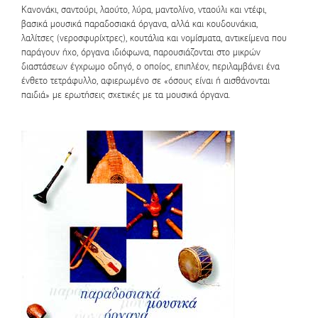
Κανονάκι, σαντούρι, λαούτο, λύρα, μαντολίνο, νταούλι και ντέφι,
βασικά μουσικά παραδοσιακά όργανα, αλλά και κουδουνάκια,
λαλίτσες (νεροσφυρίχτρες), κουτάλια και νομίσματα, αντικείμενα που
παράγουν ήχο, όργανα ιδιόφωνα, παρουσιάζονται στο μικρών
διαστάσεων έγχρωμο οδηγό, ο οποίος, επιπλέον, περιλαμβάνει ένα
ένθετο τετράφυλλο, αφιερωμένο σε «όσους είναι ή αισθάνονται
παιδιά» με ερωτήσεις σχετικές με τα μουσικά όργανα.