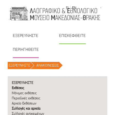
Μετάβαση στο περιεχόμενο
EL
EN
| TR
| BU
| RO
ΕΞΕΡΕΥΝΗΣΤΕ
ΕΠΙΣΚΕΦΘΕΙΤΕ
ΠΕΡΙΗΓΗΘΕΙΤΕ
ΕΞΕΡΕΥΝΗΣΤΕ
/
ΑΝΑΚΟΙΝΩΣΕΙΣ
/
ΕΞΕΡΕΥΝΗΣΤΕ
Εκθέσεις
Μόνιμες εκθέσεις
Περιοδικές εκθέσεις
Αρχείο Εκθέσεων
Συλλογές και αρχεία
Συλλογές αντικειμένων