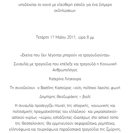
υποδέχεται το κοινό με
ελεύθερη είσοδο
για ένα διήμερο
εκδηλώσεων:
Τετάρτη 17 Μαΐου 2017, ώρα 8 μμ
«Εκείνα που δεν λέγονται μπορούν να τραγουδιούνται»
Συναυλία με τραγούδια που επέλεξε και τραγουδά η Κοινωνική
Ανθρωπολόγος
Κατερίνα Λύγκουρα
Τη συνοδεύουν ο Βασίλης Κασούρας –ούτι, πολίτικο λαούτο, φωνή
Δημήτρης Θεοδωράκης – βιολί.
Η συναυλία προσεγγίζει πτυχές της ιστορικής, κοινωνικής και
πολιτισμικής πραγματικότητας του ελλαδικού και μικρασιατικού-
αστικού κυρίως –χώρου, εστιάζοντας ιδιαιτέρως στο αστικό τοπίο
της Θεσσαλονίκης. Θα ερμηνευτούν σεφαραδίτικα, ρεμπέτικα,
ελληνόφωνα και τουρκόφωνα παραδοσιακά τραγούδια της Σμύρνης,