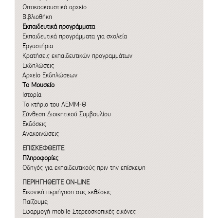
Οπτικοακουστικό αρχείο
Βιβλιοθήκη
Εκπαιδευτικά προγράμματα
Εκπαιδευτικά προγράμματα για σχολεία
Εργαστήρια
Κρατήσεις εκπαιδευτικών προγραμμάτων
Εκδηλώσεις
Αρχείο Εκδηλώσεων
Το Μουσείο
Ιστορία
Το κτήριο του ΛΕΜΜ-Θ
Σύνθεση Διοικητικού Συμβουλίου
Εκδόσεις
Ανακοινώσεις
ΕΠΙΣΚΕΦΘΕΙΤΕ
Πληροφορίες
Οδηγός για εκπαιδευτικούς πριν την επίσκεψη
ΠΕΡΙΗΓΗΘΕΙΤΕ ON-LINE
Εικονική περιήγηση στις εκθέσεις
Παίζουμε;
Εφαρμογή mobile
Στερεοσκοπικές εικόνες