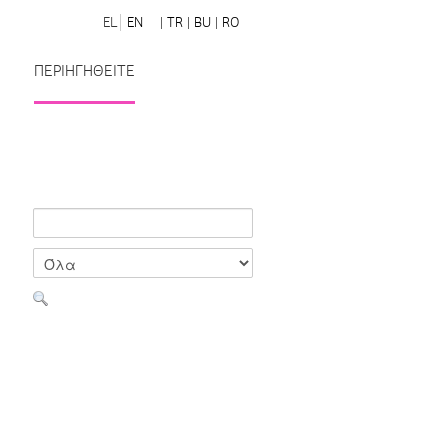
EL
EN
| TR
| BU
| RO
ΠΕΡΙΗΓΗΘΕΙΤΕ