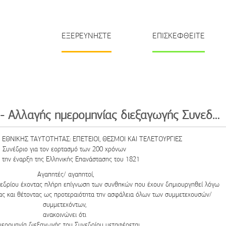
ΕΞΕΡΕΥΝΗΣΤΕ
ΕΠΙΣΚΕΦΘΕΙΤΕ
ΑΝΑΚΟΙΝΩΣΗ - Αλλαγής ημερομηνίας διεξαγωγής Συνεδρίου
 ΕΘΝΙΚΗΣ ΤΑΥΤΟΤΗΤΑΣ: ΕΠΕΤΕΙΟΙ, ΘΕΣΜΟΙ ΚΑΙ ΤΕΛΕΤΟΥΡΓΙΕΣ
Συνέδριο για τον εορτασμό των 200 χρόνων
 την έναρξη της Ελληνικής Επανάστασης του 1821
Αγαπητές/ αγαπητοί,
νεδρίου έχοντας πλήρη επίγνωση των συνθηκών που έχουν δημιουργηθεί λόγω
ας και θέτοντας ως προτεραιότητα την ασφάλεια όλων των συμμετεχουσών/
συμμετεχόντων,
ανακοινώνει ότι
μερομηνία διεξαγωγής του Συνεδρίου μεταφέρεται