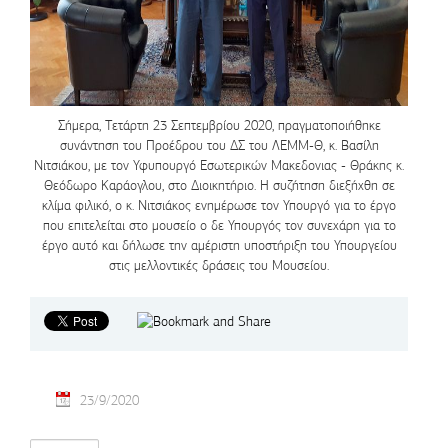
Σήμερα, Τετάρτη 23 Σεπτεμβρίου 2020, πραγματοποιήθηκε
συνάντηση του Προέδρου του ΔΣ του ΛΕΜΜ-Θ, κ. Βασίλη
Νιτσιάκου, με τον Υφυπουργό Εσωτερικών Μακεδονιας - Θράκης κ.
Θεόδωρο Καράογλου, στο Διοικητήριο. Η συζήτηση διεξήχθη σε
κλίμα φιλικό, ο κ. Νιτσιάκος ενημέρωσε τον Υπουργό για το έργο
που επιτελείται στο μουσείο ο δε Υπουργός τον συνεχάρη για το
έργο αυτό και δήλωσε την αμέριστη υποστήριξη του Υπουργείου
στις μελλοντικές δράσεις του Μουσείου.
23/9/2020