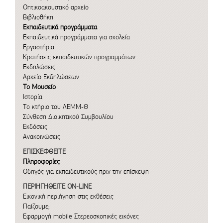
Οπτικοακουστικό αρχείο
Βιβλιοθήκη
Εκπαιδευτικά προγράμματα
Εκπαιδευτικά προγράμματα για σχολεία
Εργαστήρια
Κρατήσεις εκπαιδευτικών προγραμμάτων
Εκδηλώσεις
Αρχείο Εκδηλώσεων
Το Μουσείο
Ιστορία
Το κτήριο του ΛΕΜΜ-Θ
Σύνθεση Διοικητικού Συμβουλίου
Εκδόσεις
Ανακοινώσεις
ΕΠΙΣΚΕΦΘΕΙΤΕ
Πληροφορίες
Οδηγός για εκπαιδευτικούς πριν την επίσκεψη
ΠΕΡΙΗΓΗΘΕΙΤΕ ON-LINE
Εικονική περιήγηση στις εκθέσεις
Παίζουμε;
Εφαρμογή mobile
Στερεοσκοπικές εικόνες