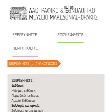
Μετάβαση στο περιεχόμενο
EL
EN
| TR
| BU
| RO
ΕΞΕΡΕΥΝΗΣΤΕ
ΕΠΙΣΚΕΦΘΕΙΤΕ
ΠΕΡΙΗΓΗΘΕΙΤΕ
ΕΞΕΡΕΥΝΗΣΤΕ
/
ΑΝΑΚΟΙΝΩΣΕΙΣ
/
ΕΞΕΡΕΥΝΗΣΤΕ
Εκθέσεις
Μόνιμες εκθέσεις
Περιοδικές εκθέσεις
Αρχείο Εκθέσεων
Συλλογές και αρχεία
Συλλογές αντικειμένων