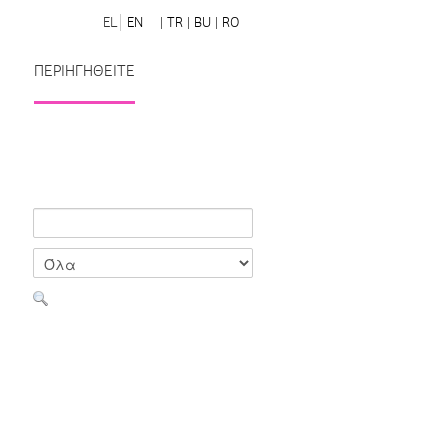
EL
EN
| TR
| BU
| RO
ΠΕΡΙΗΓΗΘΕΙΤΕ