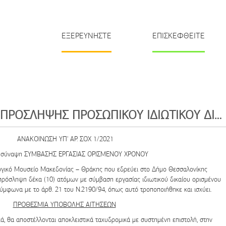
ΕΞΕΡΕΥΝΗΣΤΕ
ΕΠΙΣΚΕΦΘΕΙΤΕ
ΑΝΑΚΟΙΝΩΣΗ ΠΡΟΣΛΗΨΗΣ ΠΡΟΣΩΠΙΚΟΥ ΙΔΙΩΤΙΚΟΥ ΔΙΚΑΙΟΥ ΟΡΙΣΜΕΝΟΥ ΧΡΟΝΟΥ ΣΟΧ 1/2021
ΑΝΑΚΟΙΝΩΣΗ ΥΠ' ΑΡ. ΣΟΧ 1/2021
η σύναψη ΣΥΜΒΑΣΗΣ ΕΡΓΑΣΙΑΣ ΟΡΙΣΜΕΝΟΥ ΧΡΟΝΟΥ
γικό Μουσείο Μακεδονίας – Θράκης
που εδρεύει στο Δήμο Θεσσαλονίκης
ν πρόσληψη
δέκα (10) ατόμων
με σύμβαση εργασίας ιδιωτικού δικαίου ορισμένου
σύμφωνα με το άρθ. 21 του Ν.2190/94, όπως αυτό τροποποιήθηκε και ισχύει.
ΠΡΟΘΕΣΜΙΑ ΥΠΟΒΟΛΗΣ ΑΙΤΗΣΕΩΝ
κά, θα αποστέλλονται
αποκλειστικά ταχυδρομικά με συστημένη επιστολή
, στην