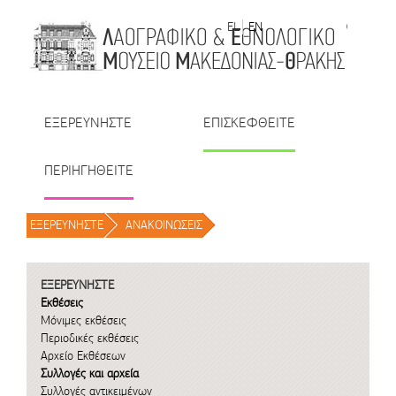
Μετάβαση στο περιεχόμενο
EL
EN
| TR
| BU
| RO
ΕΞΕΡΕΥΝΗΣΤΕ
ΕΠΙΣΚΕΦΘΕΙΤΕ
ΠΕΡΙΗΓΗΘΕΙΤΕ
ΕΞΕΡΕΥΝΗΣΤΕ
/
ΑΝΑΚΟΙΝΩΣΕΙΣ
/
ΕΞΕΡΕΥΝΗΣΤΕ
Εκθέσεις
Μόνιμες εκθέσεις
Περιοδικές εκθέσεις
Αρχείο Εκθέσεων
Συλλογές και αρχεία
Συλλογές αντικειμένων