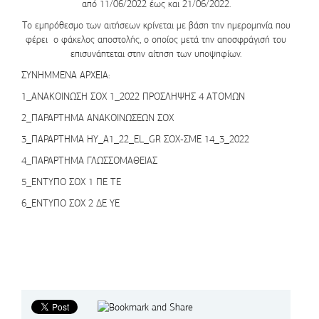
από 11/06/2022 έως και 21/06/2022.
Το εμπρόθεσμο των αιτήσεων κρίνεται με βάση την ημερομηνία που
φέρει ο φάκελος αποστολής, ο οποίος μετά την αποσφράγισή του
επισυνάπτεται στην αίτηση των υποψηφίων.
ΣΥΝΗΜΜΕΝΑ ΑΡΧΕΙΑ:
1_ΑΝΑΚΟΙΝΩΣΗ ΣΟΧ 1_2022 ΠΡΟΣΛΗΨΗΣ 4 ΑΤΟΜΩΝ
2_ΠΑΡΑΡΤΗΜΑ ΑΝΑΚΟΙΝΩΣΕΩΝ ΣΟΧ
3_ΠΑΡΑΡΤΗΜΑ ΗΥ_A1_22_EL_GR ΣΟΧ-ΣΜΕ 14_3_2022
4_ΠΑΡΑΡΤΗΜΑ ΓΛΩΣΣΟΜΑΘΕΙΑΣ
5_ΕΝΤΥΠΟ ΣΟΧ 1 ΠΕ ΤΕ
6_ΕΝΤΥΠΟ ΣΟΧ 2 ΔΕ ΥΕ