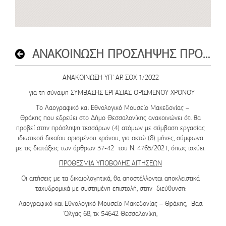
ΑΝΑΚΟΙΝΩΣΗ ΠΡΟΣΛΗΨΗΣ ΠΡΟΣΩΠΙΚΟΥ ΙΔΙΩΤΙΚΟΥ ΔΙΚΑΙΟΥ ΟΡΙΣΜΕΝΟΥ ΧΡΟΝΟΥ ΣΟΧ 1/2022
ΑΝΑΚΟΙΝΩΣΗ ΥΠ' ΑΡ. ΣΟΧ 1/2022
για τη σύναψη ΣΥΜΒΑΣΗΣ ΕΡΓΑΣΙΑΣ ΟΡΙΣΜΕΝΟΥ ΧΡΟΝΟΥ
Το Λαογραφικό και Εθνολογικό Μουσείο Μακεδονίας –
Θράκης που εδρεύει στο Δήμο Θεσσαλονίκης ανακοινώνει ότι θα
προβεί στην πρόσληψη τεσσάρων (4) ατόμων με σύμβαση εργασίας
ιδιωτικού δικαίου ορισμένου χρόνου, για οκτώ (8) μήνες, σύμφωνα
με τις διατάξεις των άρθρων 37-42 του Ν. 4765/2021, όπως ισχύει.
ΠΡΟΘΕΣΜΙΑ ΥΠΟΒΟΛΗΣ ΑΙΤΗΣΕΩΝ
Οι αιτήσεις με τα δικαιολογητικά, θα αποστέλλονται αποκλειστικά
ταχυδρομικά με συστημένη επιστολή, στην διεύθυνση:
Λαογραφικό και Εθνολογικό Μουσείο Μακεδονίας – Θράκης, Βασ.
Όλγας 68, τκ 54642 Θεσσαλονίκη,