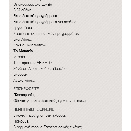
Οπτικοακουστικό αρχείο
Βιβλιοθήκη
Εκπαιδευτικά προγράμματα
Εκπαιδευτικά προγράμματα για σχολεία
Εργαστήρια
Κρατήσεις εκπαιδευτικών προγραμμάτων
Εκδηλώσεις
Αρχείο Εκδηλώσεων
Το Μουσείο
Ιστορία
Το κτήριο του ΛΕΜΜ-Θ
Σύνθεση Διοικητικού Συμβουλίου
Εκδόσεις
Ανακοινώσεις
ΕΠΙΣΚΕΦΘΕΙΤΕ
Πληροφορίες
Οδηγός για εκπαιδευτικούς πριν την επίσκεψη
ΠΕΡΙΗΓΗΘΕΙΤΕ ON-LINE
Εικονική περιήγηση στις εκθέσεις
Παίζουμε;
Εφαρμογή mobile
Στερεοσκοπικές εικόνες