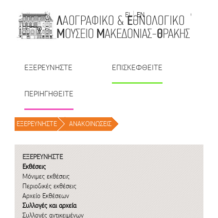
Μετάβαση στο περιεχόμενο
EL
EN
| TR
| BU
| RO
ΕΞΕΡΕΥΝΗΣΤΕ
ΕΠΙΣΚΕΦΘΕΙΤΕ
ΠΕΡΙΗΓΗΘΕΙΤΕ
ΕΞΕΡΕΥΝΗΣΤΕ
/
ΑΝΑΚΟΙΝΩΣΕΙΣ
/
ΕΞΕΡΕΥΝΗΣΤΕ
Εκθέσεις
Μόνιμες εκθέσεις
Περιοδικές εκθέσεις
Αρχείο Εκθέσεων
Συλλογές και αρχεία
Συλλογές αντικειμένων