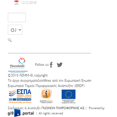
12/2/2018
Follow us
©2015 ΛΕΜΜ-Θ, copyright
Το έργο συγχρηματοδοτήθηκε από την Ευρωπαική Ένωση:
Ευρωπαϊκό Ταμείο Περιφερειακής Ανάπτυξης (ERDF)
Σχεδιασμός & Ανάπτυξη:
ΓΝΩΜΩΝ ΠΛΗΡΟΦΟΡΙΚΗΣ Α.Ε.
| Powered by:
| All rights reserved