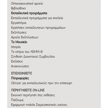
Οπτικοακουστικό αρχείο
Βιβλιοθήκη
Εκπαιδευτικά προγράμματα
Εκπαιδευτικά προγράμματα για σχολεία
Εργαστήρια
Κρατήσεις εκπαιδευτικών προγραμμάτων
Εκδηλώσεις
Αρχείο Εκδηλώσεων
Το Μουσείο
Ιστορία
Το κτήριο του ΛΕΜΜ-Θ
Σύνθεση Διοικητικού Συμβουλίου
Εκδόσεις
Ανακοινώσεις
ΕΠΙΣΚΕΦΘΕΙΤΕ
Πληροφορίες
Οδηγός για εκπαιδευτικούς πριν την επίσκεψη
ΠΕΡΙΗΓΗΘΕΙΤΕ ON-LINE
Εικονική περιήγηση στις εκθέσεις
Παίζουμε;
Εφαρμογή mobile
Στερεοσκοπικές εικόνες