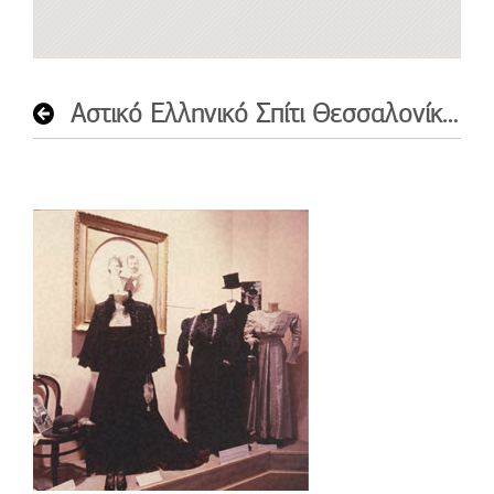
Αστικό Ελληνικό Σπίτι Θεσσαλονίκης: 1880 – 1912. 1985