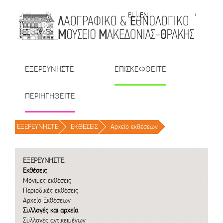
Μετάβαση στο περιεχόμενο
EL
EN
| TR
| BU
| RO
ΕΞΕΡΕΥΝΗΣΤΕ
ΕΠΙΣΚΕΦΘΕΙΤΕ
ΠΕΡΙΗΓΗΘΕΙΤΕ
ΕΞΕΡΕΥΝΗΣΤΕ
/
ΕΚΘΕΣΕΙΣ
/
Αρχείο εκθέσεων
/
ΕΞΕΡΕΥΝΗΣΤΕ
Εκθέσεις
Μόνιμες εκθέσεις
Περιοδικές εκθέσεις
Αρχείο Εκθέσεων
Συλλογές και αρχεία
Συλλογές αντικειμένων