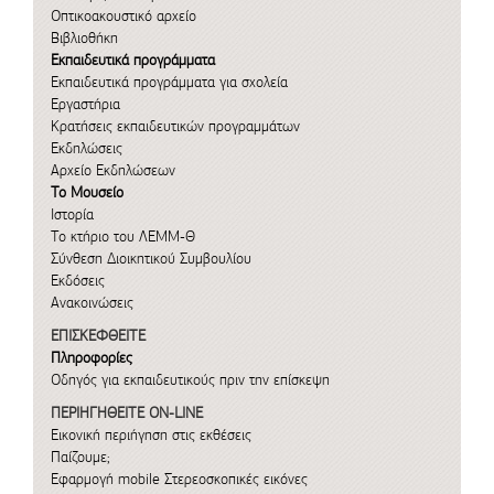
Οπτικοακουστικό αρχείο
Βιβλιοθήκη
Εκπαιδευτικά προγράμματα
Εκπαιδευτικά προγράμματα για σχολεία
Εργαστήρια
Κρατήσεις εκπαιδευτικών προγραμμάτων
Εκδηλώσεις
Αρχείο Εκδηλώσεων
Το Μουσείο
Ιστορία
Το κτήριο του ΛΕΜΜ-Θ
Σύνθεση Διοικητικού Συμβουλίου
Εκδόσεις
Ανακοινώσεις
ΕΠΙΣΚΕΦΘΕΙΤΕ
Πληροφορίες
Οδηγός για εκπαιδευτικούς πριν την επίσκεψη
ΠΕΡΙΗΓΗΘΕΙΤΕ ON-LINE
Εικονική περιήγηση στις εκθέσεις
Παίζουμε;
Εφαρμογή mobile
Στερεοσκοπικές εικόνες