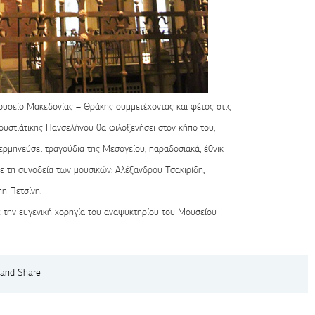
υσείο Μακεδονίας – Θράκης συμμετέχοντας και φέτος στις
ουστιάτικης Πανσελήνου θα φιλοξενήσει στον κήπο του,
ερμηνεύσει τραγούδια της Μεσογείου, παραδοσιακά, έθνικ
με τη συνοδεία των μουσικών: Αλέξανδρου Τσακιρίδη,
η Πετσίνη.
 την ευγενική χορηγία του αναψυκτηρίου του Μουσείου