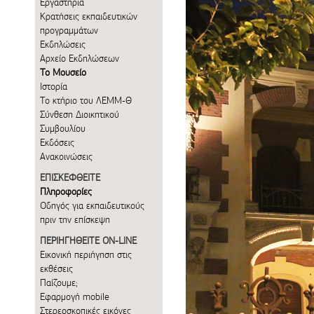
Εργαστήρια
Κρατήσεις εκπαιδευτικών
προγραμμάτων
Εκδηλώσεις
Αρχείο Εκδηλώσεων
Το Μουσείο
Ιστορία
Το κτήριο του ΛΕΜΜ-Θ
Σύνθεση Διοικητικού
Συμβουλίου
Εκδόσεις
Ανακοινώσεις
ΕΠΙΣΚΕΦΘΕΙΤΕ
Πληροφορίες
Οδηγός για εκπαιδευτικούς
πριν την επίσκεψη
ΠΕΡΙΗΓΗΘΕΙΤΕ ON-LINE
Εικονική περιήγηση στις
εκθέσεις
Παίζουμε;
Εφαρμογή mobile
Στερεοσκοπικές εικόνες