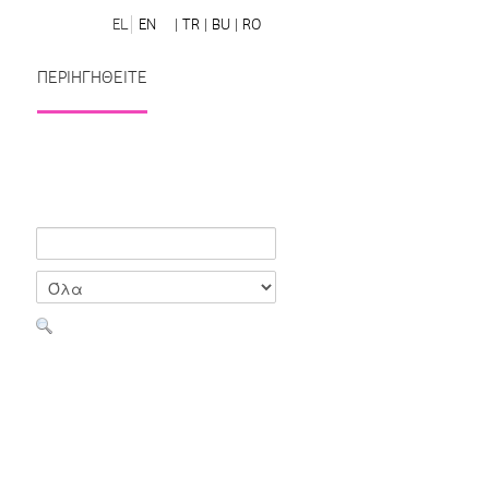
EL
EN
| TR
| BU
| RO
ΠΕΡΙΗΓΗΘΕΙΤΕ