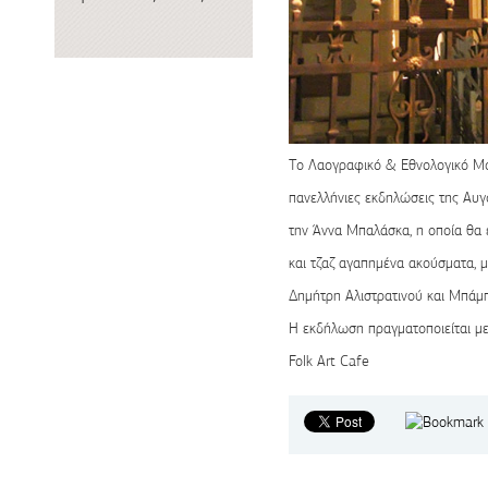
Το Λαογραφικό & Εθνολογικό Μο
πανελλήνιες εκδηλώσεις της Αυγ
την Άννα Μπαλάσκα, η οποία θα 
και τζαζ αγαπημένα ακούσματα, 
Δημήτρη Αλιστρατινού και Μπάμπ
Η εκδήλωση πραγματοποιείται με
Folk Art Cafe