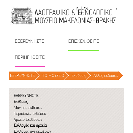
Μετάβαση στο περιεχόμενο
EL
EN
| TR
| BU
| RO
ΕΞΕΡΕΥΝΗΣΤΕ
ΕΠΙΣΚΕΦΘΕΙΤΕ
ΠΕΡΙΗΓΗΘΕΙΤΕ
ΕΞΕΡΕΥΝΗΣΤΕ
/
ΤΟ ΜΟΥΣΕΙΟ
/
Εκδόσεις
/
Αλλες εκδόσεις
/
ΕΞΕΡΕΥΝΗΣΤΕ
Εκθέσεις
Μόνιμες εκθέσεις
Περιοδικές εκθέσεις
Αρχείο Εκθέσεων
Συλλογές και αρχεία
Συλλογές αντικειμένων