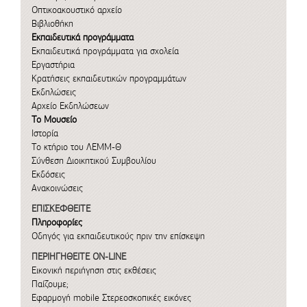
Οπτικοακουστικό αρχείο
Βιβλιοθήκη
Εκπαιδευτικά προγράμματα
Εκπαιδευτικά προγράμματα για σχολεία
Εργαστήρια
Κρατήσεις εκπαιδευτικών προγραμμάτων
Εκδηλώσεις
Αρχείο Εκδηλώσεων
Το Μουσείο
Ιστορία
Το κτήριο του ΛΕΜΜ-Θ
Σύνθεση Διοικητικού Συμβουλίου
Εκδόσεις
Ανακοινώσεις
ΕΠΙΣΚΕΦΘΕΙΤΕ
Πληροφορίες
Οδηγός για εκπαιδευτικούς πριν την επίσκεψη
ΠΕΡΙΗΓΗΘΕΙΤΕ ON-LINE
Εικονική περιήγηση στις εκθέσεις
Παίζουμε;
Εφαρμογή mobile
Στερεοσκοπικές εικόνες