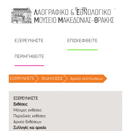
Μετάβαση στο περιεχόμενο
EL
EN
| TR
| BU
| RO
ΕΞΕΡΕΥΝΗΣΤΕ
ΕΠΙΣΚΕΦΘΕΙΤΕ
ΠΕΡΙΗΓΗΘΕΙΤΕ
ΕΞΕΡΕΥΝΗΣΤΕ
/
ΕΚΔΗΛΩΣΕΙΣ
/
Αρχείο εκδηλώσεων
/
ΕΞΕΡΕΥΝΗΣΤΕ
Εκθέσεις
Μόνιμες εκθέσεις
Περιοδικές εκθέσεις
Αρχείο Εκθέσεων
Συλλογές και αρχεία