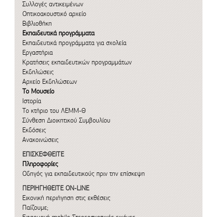
Συλλογές αντικειμένων
Οπτικοακουστικό αρχείο
Βιβλιοθήκη
Εκπαιδευτικά προγράμματα
Εκπαιδευτικά προγράμματα για σχολεία
Εργαστήρια
Κρατήσεις εκπαιδευτικών προγραμμάτων
Εκδηλώσεις
Αρχείο Εκδηλώσεων
Το Μουσείο
Ιστορία
Το κτήριο του ΛΕΜΜ-Θ
Σύνθεση Διοικητικού Συμβουλίου
Εκδόσεις
Ανακοινώσεις
ΕΠΙΣΚΕΦΘΕΙΤΕ
Πληροφορίες
Οδηγός για εκπαιδευτικούς πριν την επίσκεψη
ΠΕΡΙΗΓΗΘΕΙΤΕ ON-LINE
Εικονική περιήγηση στις εκθέσεις
Παίζουμε;