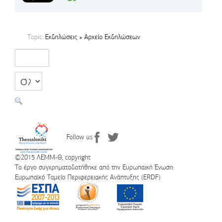
Topic:
Εκδηλώσεις » Αρχείο Εκδηλώσεων
Follow us
©2015 ΛΕΜΜ-Θ, copyright
Το έργο συγχρηματοδοτήθηκε από την Ευρωπαική Ένωση:
Ευρωπαϊκό Ταμείο Περιφερειακής Ανάπτυξης (ERDF)