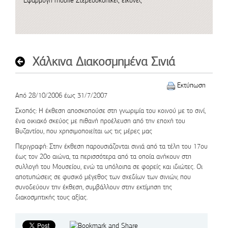
Εφαρμογή mobile
Στερεοσκοπικές εικόνες
Χάλκινα Διακοσμημένα Σινιά
Εκτύπωση
Από 28/10/2006 έως 31/7/2007
Σκοπός
: Η έκθεση αποσκοπούσε στη γνωριμία του κοινού με το σινί,
ένα οικιακό σκεύος με πιθανή προέλευση από την εποχή του
Βυζαντίου, που χρησιμοποιείται ως τις μέρες μας
Περιγραφή
: Στην έκθεση παρουσιάζονται σινιά από τα τέλη του 17ου
έως τον 20ο αιώνα, τα περισσότερα από τα οποία ανήκουν στη
συλλογή του Μουσείου, ενώ τα υπόλοιπα σε φορείς και ιδιώτες. Οι
αποτυπώσεις σε φυσικό μέγεθος των σχεδίων των σινιών, που
συνοδεύουν την έκθεση, συμβάλλουν στην εκτίμηση της
διακοσμητικής τους αξίας.