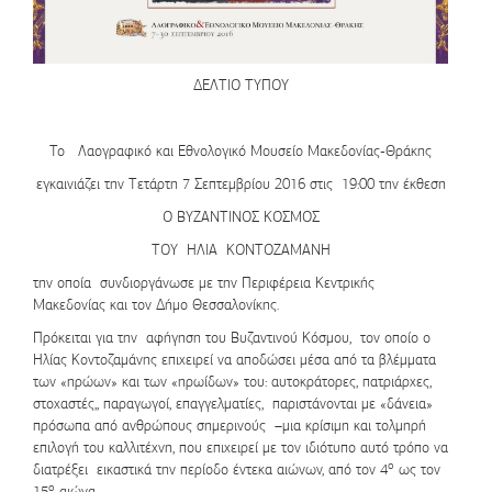
ΔΕΛΤΙΟ ΤΥΠΟΥ
Το
Λαογραφικό και Εθνολογικό Μουσείο Μακεδονίας-Θράκης
εγκαινιάζει την Tετάρτη 7 Σεπτεμβρίου 2016 στις 19:00 την έκθεση
Ο ΒΥΖΑΝΤΙΝΟΣ ΚΟΣΜΟΣ
ΤΟΥ ΗΛΙΑ ΚΟΝΤΟΖΑΜΑΝΗ
την οποία συνδιοργάνωσε με την Περιφέρεια Κεντρικής
Μακεδονίας και τον Δήμο Θεσσαλονίκης.
Πρόκειται για την αφήγηση του Βυζαντινού Κόσμου, τον οποίο ο
Ηλίας Κοντοζαμάνης επιχειρεί να αποδώσει μέσα από τα βλέμματα
των «ηρώων» και των «ηρωίδων» του: αυτοκράτορες, πατριάρχες,
στοχαστές,, παραγωγοί, επαγγελματίες, παριστάνονται με «δάνεια»
πρόσωπα από ανθρώπους σημερινούς –μια κρίσιμη και τολμηρή
επιλογή του καλλιτέχνη, που επιχειρεί με τον ιδιότυπο αυτό τρόπο να
ο
διατρέξει εικαστικά την περίοδο έντεκα αιώνων, από τον 4
ως τον
ο
15
αιώνα..