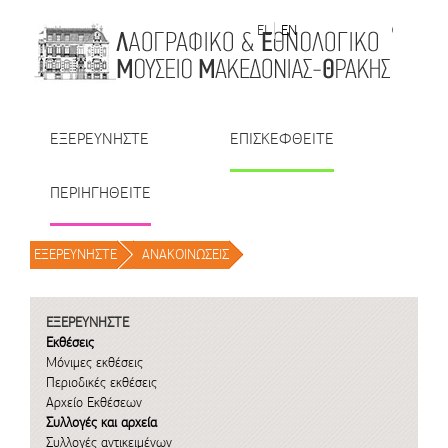
Μετάβαση στο περιεχόμενο
EL
EN
| TR
| BU
| RO
ΕΞΕΡΕΥΝΗΣΤΕ
ΕΠΙΣΚΕΦΘΕΙΤΕ
ΠΕΡΙΗΓΗΘΕΙΤΕ
ΕΞΕΡΕΥΝΗΣΤΕ
/
ΑΝΑΚΟΙΝΩΣΕΙΣ
/
ΕΞΕΡΕΥΝΗΣΤΕ
Εκθέσεις
Μόνιμες εκθέσεις
Περιοδικές εκθέσεις
Αρχείο Εκθέσεων
Συλλογές και αρχεία
Συλλογές αντικειμένων