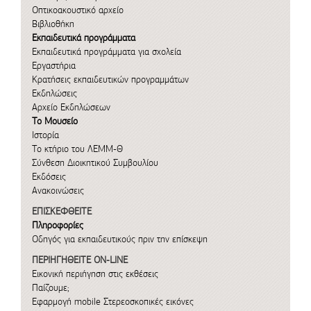
Οπτικοακουστικό αρχείο
Βιβλιοθήκη
Εκπαιδευτικά προγράμματα
Εκπαιδευτικά προγράμματα για σχολεία
Εργαστήρια
Κρατήσεις εκπαιδευτικών προγραμμάτων
Εκδηλώσεις
Αρχείο Εκδηλώσεων
Το Μουσείο
Ιστορία
Το κτήριο του ΛΕΜΜ-Θ
Σύνθεση Διοικητικού Συμβουλίου
Εκδόσεις
Ανακοινώσεις
ΕΠΙΣΚΕΦΘΕΙΤΕ
Πληροφορίες
Οδηγός για εκπαιδευτικούς πριν την επίσκεψη
ΠΕΡΙΗΓΗΘΕΙΤΕ ON-LINE
Εικονική περιήγηση στις εκθέσεις
Παίζουμε;
Εφαρμογή mobile
Στερεοσκοπικές εικόνες