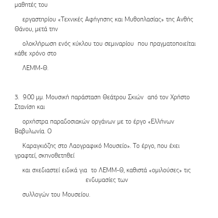
μαθητές του
εργαστηρίου «Τεχνικές Αφήγησης και Μυθοπλασίας» της Ανθής
Θάνου, μετά την
ολοκλήρωση ενός κύκλου του σεμιναρίου που πραγματοποιείται
κάθε χρόνο στο
ΛΕΜΜ-Θ.
3. 9:00 μμ. Μουσική παράσταση Θεάτρου Σκιών
από τον Χρήστο
Στανίση και
ορχήστρα παραδοσιακών οργάνων με το έργο «Ελλήνων
Βαβυλωνία. Ο
Καραγκιόζης στο Λαογραφικό Μουσείο». Το έργο, που έχει
γραφτεί, σκηνοθετηθεί
και σχεδιαστεί ειδικά για το ΛΕΜΜ-Θ, καθιστά «ομιλούσες» τις
ενδυμασίες των
συλλογών του Μουσείου.