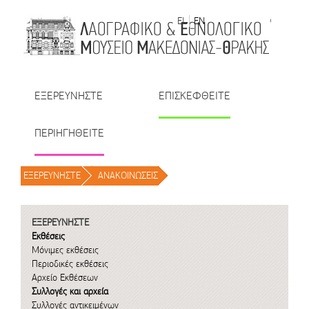
Μετάβαση στο περιεχόμενο
EL
EN
| TR
| BU
| RO
ΕΞΕΡΕΥΝΗΣΤΕ
ΕΠΙΣΚΕΦΘΕΙΤΕ
ΠΕΡΙΗΓΗΘΕΙΤΕ
ΕΞΕΡΕΥΝΗΣΤΕ
/
ΑΝΑΚΟΙΝΩΣΕΙΣ
/
ΕΞΕΡΕΥΝΗΣΤΕ
Εκθέσεις
Μόνιμες εκθέσεις
Περιοδικές εκθέσεις
Αρχείο Εκθέσεων
Συλλογές και αρχεία
Συλλογές αντικειμένων