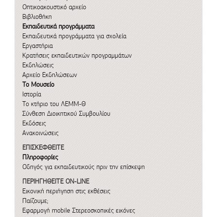
Οπτικοακουστικό αρχείο
Βιβλιοθήκη
Εκπαιδευτικά προγράμματα
Εκπαιδευτικά προγράμματα για σχολεία
Εργαστήρια
Κρατήσεις εκπαιδευτικών προγραμμάτων
Εκδηλώσεις
Αρχείο Εκδηλώσεων
Το Μουσείο
Ιστορία
Το κτήριο του ΛΕΜΜ-Θ
Σύνθεση Διοικητικού Συμβουλίου
Εκδόσεις
Ανακοινώσεις
ΕΠΙΣΚΕΦΘΕΙΤΕ
Πληροφορίες
Οδηγός για εκπαιδευτικούς πριν την επίσκεψη
ΠΕΡΙΗΓΗΘΕΙΤΕ ON-LINE
Εικονική περιήγηση στις εκθέσεις
Παίζουμε;
Εφαρμογή mobile
Στερεοσκοπικές εικόνες