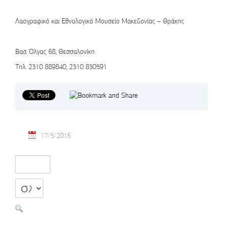
Λαογραφικό και Εθνολογικό Μουσείο Μακεδονίας – Θράκης
Βασ. Όλγας 68, Θεσσαλονίκη
Τηλ. 2310 889840, 2310 830591
17/5/2016