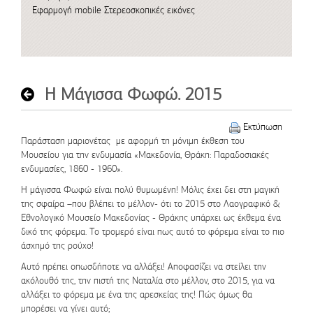
Εφαρμογή mobile
Στερεοσκοπικές εικόνες
Η Μάγισσα Φωφώ. 2015
Εκτύπωση
Παράσταση μαριονέτας με αφορμή τη μόνιμη έκθεση του
Μουσείου για την ενδυμασία «Μακεδονία, Θράκη: Παραδοσιακές
ενδυμασίες, 1860 - 1960».
Η μάγισσα Φωφώ είναι πολύ θυμωμένη! Μόλις έχει δει στη μαγική
της σφαίρα –που βλέπει το μέλλον- ότι το 2015 στο Λαογραφικό &
Εθνολογικό Μουσείο Μακεδονίας - Θράκης υπάρχει ως έκθεμα ένα
δικό της φόρεμα. Το τρομερό είναι πως αυτό το φόρεμα είναι το πιο
άσχημό της ρούχο!
Αυτό πρέπει οπωσδήποτε να αλλάξει! Αποφασίζει να στείλει την
ακόλουθό της, την πιστή της Ναταλία στο μέλλον, στο 2015, για να
αλλάξει το φόρεμα με ένα της αρεσκείας της! Πώς όμως θα
μπορέσει να γίνει αυτό;