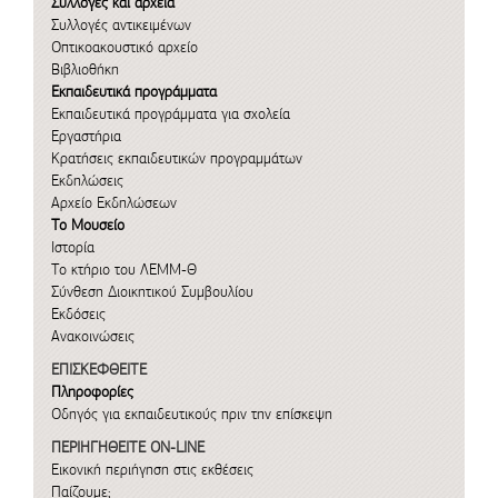
Συλλογές και αρχεία
Συλλογές αντικειμένων
Οπτικοακουστικό αρχείο
Βιβλιοθήκη
Εκπαιδευτικά προγράμματα
Εκπαιδευτικά προγράμματα για σχολεία
Εργαστήρια
Κρατήσεις εκπαιδευτικών προγραμμάτων
Εκδηλώσεις
Αρχείο Εκδηλώσεων
Το Μουσείο
Ιστορία
Το κτήριο του ΛΕΜΜ-Θ
Σύνθεση Διοικητικού Συμβουλίου
Εκδόσεις
Ανακοινώσεις
ΕΠΙΣΚΕΦΘΕΙΤΕ
Πληροφορίες
Οδηγός για εκπαιδευτικούς πριν την επίσκεψη
ΠΕΡΙΗΓΗΘΕΙΤΕ ON-LINE
Εικονική περιήγηση στις εκθέσεις
Παίζουμε;