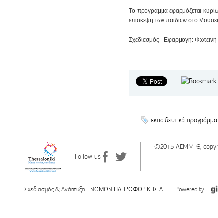
Το πρόγραμμα εφαρμόζεται κυρίως
επίσκεψη των παιδιών στο Μουσεί
Σχεδιασμός - Εφαρμογή
: Φωτεινή
εκπαιδευτικά προγράμμα
©2015 ΛΕΜΜ-Θ, copyr
Follow us
Σχεδιασμός & Ανάπτυξη:
ΓΝΩΜΩΝ ΠΛΗΡΟΦΟΡΙΚΗΣ Α.Ε.
| Powered by: