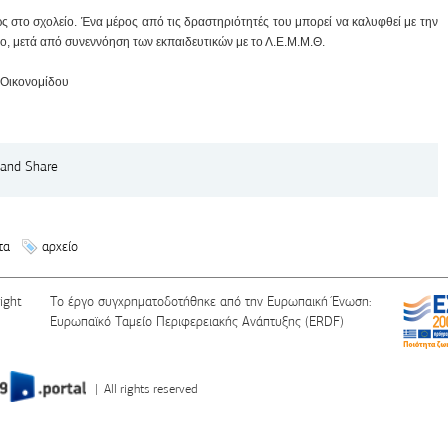
 στο σχολείο. Ένα μέρος από τις δραστηριότητές του μπορεί να καλυφθεί με την
ο, μετά από συνεννόηση των εκπαιδευτικών με το Λ.Ε.Μ.Μ.Θ.
 Οικονομίδου
τα
αρχείο
ight
Το έργο συγχρηματοδοτήθηκε από την Ευρωπαική Ένωση:
Ευρωπαϊκό Ταμείο Περιφερειακής Ανάπτυξης (ERDF)
| All rights reserved