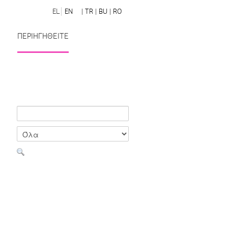
EL
EN
| TR
| BU
| RO
ΠΕΡΙΗΓΗΘΕΙΤΕ