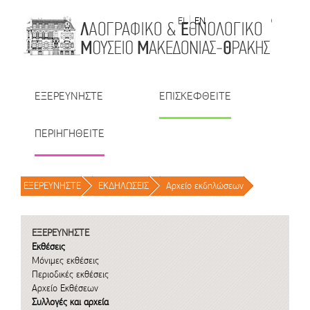
Μετάβαση στο περιεχόμενο
EL
EN
| TR
| BU
| RO
ΕΞΕΡΕΥΝΗΣΤΕ
ΕΠΙΣΚΕΦΘΕΙΤΕ
ΠΕΡΙΗΓΗΘΕΙΤΕ
ΕΞΕΡΕΥΝΗΣΤΕ
/
ΕΚΔΗΛΩΣΕΙΣ
/
Αρχείο εκδηλώσεων
/
ΕΞΕΡΕΥΝΗΣΤΕ
Εκθέσεις
Μόνιμες εκθέσεις
Περιοδικές εκθέσεις
Αρχείο Εκθέσεων
Συλλογές και αρχεία