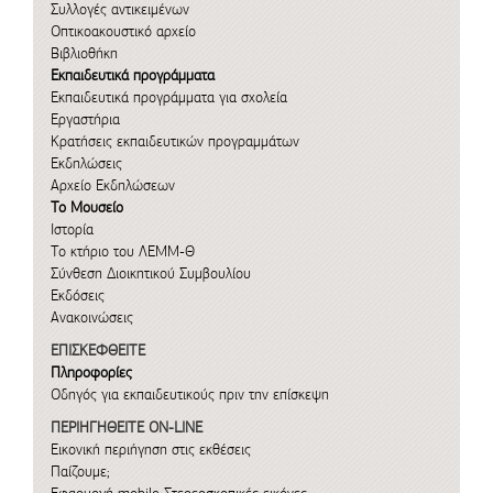
Συλλογές αντικειμένων
Οπτικοακουστικό αρχείο
Βιβλιοθήκη
Εκπαιδευτικά προγράμματα
Εκπαιδευτικά προγράμματα για σχολεία
Εργαστήρια
Κρατήσεις εκπαιδευτικών προγραμμάτων
Εκδηλώσεις
Αρχείο Εκδηλώσεων
Το Μουσείο
Ιστορία
Το κτήριο του ΛΕΜΜ-Θ
Σύνθεση Διοικητικού Συμβουλίου
Εκδόσεις
Ανακοινώσεις
ΕΠΙΣΚΕΦΘΕΙΤΕ
Πληροφορίες
Οδηγός για εκπαιδευτικούς πριν την επίσκεψη
ΠΕΡΙΗΓΗΘΕΙΤΕ ON-LINE
Εικονική περιήγηση στις εκθέσεις
Παίζουμε;