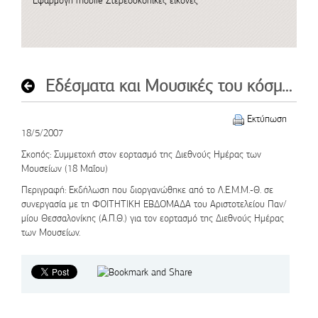
Εφαρμογή mobile
Στερεοσκοπικές εικόνες
Εδέσματα και Μουσικές του κόσμου
Εκτύπωση
18/5/2007
Σκοπός
: Συμμετοχή στον εορτασμό της Διεθνούς Ημέρας των
Μουσείων (18 Μαΐου)
Περιγραφή
: Εκδήλωση που διοργανώθηκε από το Λ.Ε.Μ.Μ.-Θ. σε
συνεργασία με τη ΦΟΙΤΗΤΙΚΗ ΕΒΔΟΜΑΔΑ του Αριστοτελείου Παν/
μίου Θεσσαλονίκης (Α.Π.Θ.) για τον εορτασμό της Διεθνούς Ημέρας
των Μουσείων.