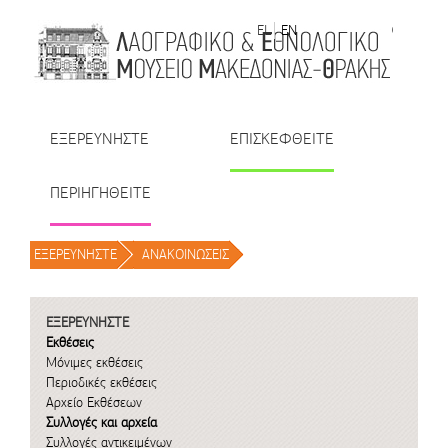
Μετάβαση στο περιεχόμενο
EL
EN
| TR
| BU
| RO
ΕΞΕΡΕΥΝΗΣΤΕ
ΕΠΙΣΚΕΦΘΕΙΤΕ
ΠΕΡΙΗΓΗΘΕΙΤΕ
ΕΞΕΡΕΥΝΗΣΤΕ
/
ΑΝΑΚΟΙΝΩΣΕΙΣ
/
ΕΞΕΡΕΥΝΗΣΤΕ
Εκθέσεις
Μόνιμες εκθέσεις
Περιοδικές εκθέσεις
Αρχείο Εκθέσεων
Συλλογές και αρχεία
Συλλογές αντικειμένων