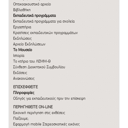
Οπτικοακουστικό αρχείο
Βιβλιοθήκη
Εκπαιδευτικά προγράμματα
Εκπαιδευτικά προγράμματα για σχολεία
Εργαστήρια
Κρατήσεις εκπαιδευτικών προγραμμάτων
Εκδηλώσεις
Αρχείο Εκδηλώσεων
Το Μουσείο
Ιστορία
Το κτήριο του ΛΕΜΜ-Θ
Σύνθεση Διοικητικού Συμβουλίου
Εκδόσεις
Ανακοινώσεις
ΕΠΙΣΚΕΦΘΕΙΤΕ
Πληροφορίες
Οδηγός για εκπαιδευτικούς πριν την επίσκεψη
ΠΕΡΙΗΓΗΘΕΙΤΕ ON-LINE
Εικονική περιήγηση στις εκθέσεις
Παίζουμε;
Εφαρμογή mobile
Στερεοσκοπικές εικόνες