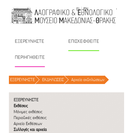
Μετάβαση στο περιεχόμενο
EL
EN
| TR
| BU
| RO
ΕΞΕΡΕΥΝΗΣΤΕ
ΕΠΙΣΚΕΦΘΕΙΤΕ
ΠΕΡΙΗΓΗΘΕΙΤΕ
ΕΞΕΡΕΥΝΗΣΤΕ
/
ΕΚΔΗΛΩΣΕΙΣ
/
Αρχείο εκδηλώσεων
/
ΕΞΕΡΕΥΝΗΣΤΕ
Εκθέσεις
Μόνιμες εκθέσεις
Περιοδικές εκθέσεις
Αρχείο Εκθέσεων
Συλλογές και αρχεία