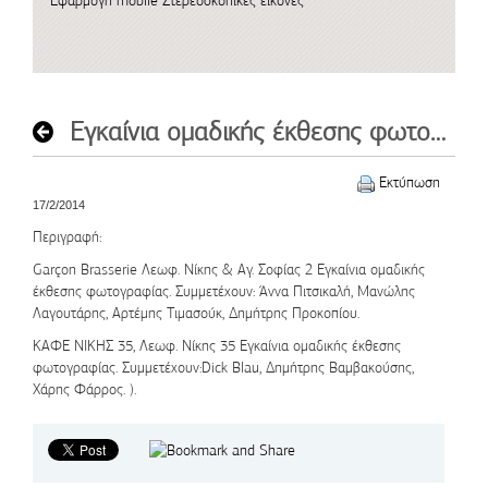
Εφαρμογή mobile
Στερεοσκοπικές εικόνες
Εγκαίνια ομαδικής έκθεσης φωτογραφίας
Εκτύπωση
17/2/2014
Περιγραφή
:
Garçon Brasserie
Λεωφ. Νίκης & Αγ. Σοφίας 2 Εγκαίνια ομαδικής
έκθεσης φωτογραφίας. Συμμετέχουν: Άννα Πιτσικαλή, Μανώλης
Λαγουτάρης, Αρτέμης Τιμασούκ, Δημήτρης Προκοπίου.
ΚΑΦΕ ΝΙΚΗΣ
35, Λεωφ. Νίκης 35 Εγκαίνια ομαδικής έκθεσης
φωτογραφίας. Συμμετέχουν:Dick Blau, Δημήτρης Βαμβακούσης,
Χάρης Φάρρος. ).