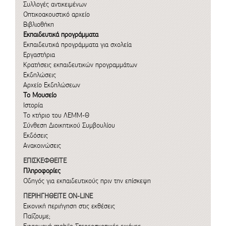
Συλλογές αντικειμένων
Οπτικοακουστικό αρχείο
Βιβλιοθήκη
Εκπαιδευτικά προγράμματα
Εκπαιδευτικά προγράμματα για σχολεία
Εργαστήρια
Κρατήσεις εκπαιδευτικών προγραμμάτων
Εκδηλώσεις
Αρχείο Εκδηλώσεων
Το Μουσείο
Ιστορία
Το κτήριο του ΛΕΜΜ-Θ
Σύνθεση Διοικητικού Συμβουλίου
Εκδόσεις
Ανακοινώσεις
ΕΠΙΣΚΕΦΘΕΙΤΕ
Πληροφορίες
Οδηγός για εκπαιδευτικούς πριν την επίσκεψη
ΠΕΡΙΗΓΗΘΕΙΤΕ ON-LINE
Εικονική περιήγηση στις εκθέσεις
Παίζουμε;