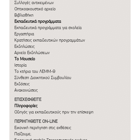
Συλλογές αντικειμένων
Οπτικοακουστικό αρχείο
Βιβλιοθήκη
Εκπαιδευτικά προγράμματα
Εκπαιδευτικά προγράμματα για σχολεία
Εργαστήρια
Κρατήσεις εκπαιδευτικών προγραμμάτων
Εκδηλώσεις
Αρχείο Εκδηλώσεων
Το Μουσείο
Ιστορία
Το κτήριο του ΛΕΜΜ-Θ
Σύνθεση Διοικητικού Συμβουλίου
Εκδόσεις
Ανακοινώσεις
ΕΠΙΣΚΕΦΘΕΙΤΕ
Πληροφορίες
Οδηγός για εκπαιδευτικούς πριν την επίσκεψη
ΠΕΡΙΗΓΗΘΕΙΤΕ ON-LINE
Εικονική περιήγηση στις εκθέσεις
Παίζουμε;