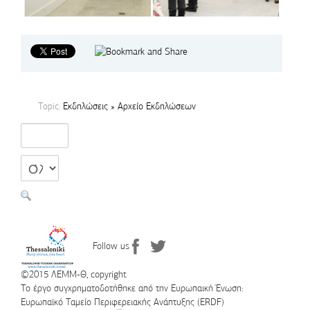
Topic:
Εκδηλώσεις » Αρχείο Εκδηλώσεων
Follow us
©2015 ΛΕΜΜ-Θ, copyright
Το έργο συγχρηματοδοτήθηκε από την Ευρωπαική Ένωση:
Ευρωπαϊκό Ταμείο Περιφερειακής Ανάπτυξης (ERDF)