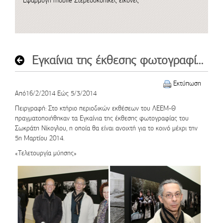
Εφαρμογή mobile
Στερεοσκοπικές εικόνες
Εγκαίνια της έκθεσης φωτογραφίας του Σωκράτη Νίκογλου
Εκτύπωση
Από16/2/2014 Εώς 5/3/2014
Πειργραφή
: Στο κτήριο περιοδικών εκθέσεων του ΛΕΕΜ-Θ
πραγματοποιήθηκαν τα Εγκαίνια της έκθεσης φωτογραφίας του
Σωκράτη Νίκογλου, η οποία θα είναι ανοιχτή για το κοινό μέχρι την
5η Μαρτίου 2014.
«Τελετουργία μύησης»