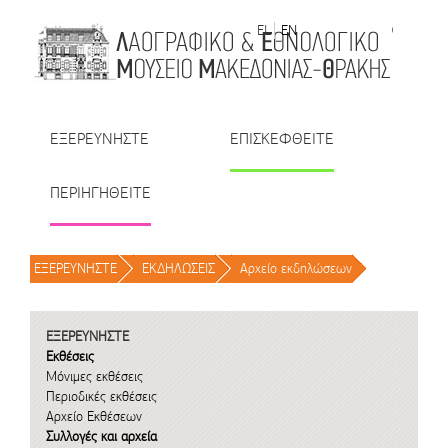
Μετάβαση στο περιεχόμενο
EL
EN
| TR
| BU
| RO
ΕΞΕΡΕΥΝΗΣΤΕ
ΕΠΙΣΚΕΦΘΕΙΤΕ
ΠΕΡΙΗΓΗΘΕΙΤΕ
ΕΞΕΡΕΥΝΗΣΤΕ
/
ΕΚΔΗΛΩΣΕΙΣ
/
Αρχείο εκδηλώσεων
/
ΕΞΕΡΕΥΝΗΣΤΕ
Εκθέσεις
Μόνιμες εκθέσεις
Περιοδικές εκθέσεις
Αρχείο Εκθέσεων
Συλλογές και αρχεία