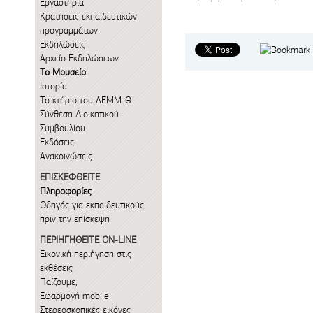
Εργαστήρια
Κρατήσεις εκπαιδευτικών
προγραμμάτων
Εκδηλώσεις
Αρχείο Εκδηλώσεων
Το Μουσείο
Ιστορία
Το κτήριο του ΛΕΜΜ-Θ
Σύνθεση Διοικητικού
Συμβουλίου
Εκδόσεις
Ανακοινώσεις
ΕΠΙΣΚΕΦΘΕΙΤΕ
Πληροφορίες
Οδηγός για εκπαιδευτικούς
πριν την επίσκεψη
ΠΕΡΙΗΓΗΘΕΙΤΕ ON-LINE
Εικονική περιήγηση στις
εκθέσεις
Παίζουμε;
Εφαρμογή mobile
Στερεοσκοπικές εικόνες