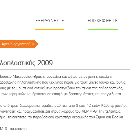
ΕΞΕΡΕΥΝΗΣΤΕ
ΕΠΙΣΚΕΦΘΕΙΤΕ
Αρχείο εργαστηρίων
/
λοπλαστικής 2009
ουσείο Μακεδονίας-Θράκης συνεχίζει και φέτος με μεγάλη επιτυχία τη
δοσιακής πηλοπλαστικής που ξεκίνησε πέρσι, για τους μήνες Ιούνιο και Ιούλιο.
υς με τα μουσειακά αντικείμενα προσεγγίζουν την τέχνη της πηλοπλαστικής,
 των κεραμικών και έρχονται σε επαφή με δραστηριότητες και επαγγέλματα
α από τρεις διαφορετικές ομάδες μαθητές από 5 έως 12 ετών. Κάθε εργαστήρι
υναντήσεις και πραγματοποιείται στους χώρους του ΛΕΜΜ-Θ. Την τελευταία
μα επισκέπτεται το παραδοσιακό εργαστήρι κεραμικής του Σίμου και Βασίλη
ΜΜ-Θ του χρόνου!