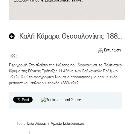
Εφαρμογή mobile
Στερεοσκοπικές εικόνες
Καλή Κάμαρα Θεσσαλονίκης 1880-1912, συμμετοχή στην έκθεση της ΕΤΕ
Εκτύπωση
1993
Περιγραφή
: Στο πλαίσιο της έκθεσης που διοργάνωσε το Πολιτιστικό
Ίδρυμα της Εθνικής Τράπεζας 'Η Αθήνα των Βαλκανικών Πολέμων
1912-1913' το Λαογραφικό Μουσείο παρουσίασε μια άποψη ενός
μεσοαστικού σαλονιού, εποχής 1880-1912
Topic:
Εκδηλώσεις » Αρχείο Εκδηλώσεων