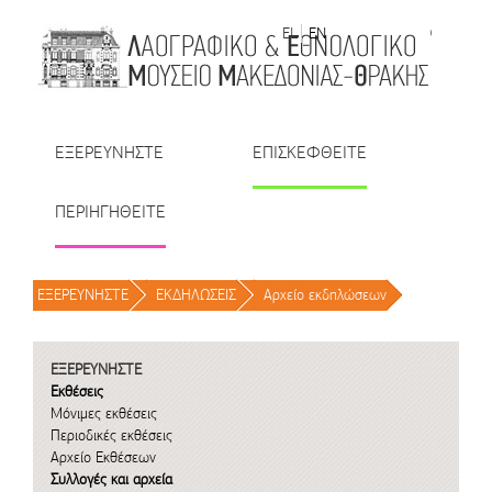
Μετάβαση στο περιεχόμενο
EL
EN
| TR
| BU
| RO
ΕΞΕΡΕΥΝΗΣΤΕ
ΕΠΙΣΚΕΦΘΕΙΤΕ
ΠΕΡΙΗΓΗΘΕΙΤΕ
ΕΞΕΡΕΥΝΗΣΤΕ
/
ΕΚΔΗΛΩΣΕΙΣ
/
Αρχείο εκδηλώσεων
/
ΕΞΕΡΕΥΝΗΣΤΕ
Εκθέσεις
Μόνιμες εκθέσεις
Περιοδικές εκθέσεις
Αρχείο Εκθέσεων
Συλλογές και αρχεία