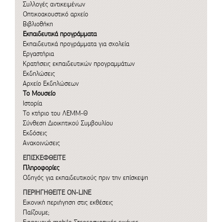
Συλλογές αντικειμένων
Οπτικοακουστικό αρχείο
Βιβλιοθήκη
Εκπαιδευτικά προγράμματα
Εκπαιδευτικά προγράμματα για σχολεία
Εργαστήρια
Κρατήσεις εκπαιδευτικών προγραμμάτων
Εκδηλώσεις
Αρχείο Εκδηλώσεων
Το Μουσείο
Ιστορία
Το κτήριο του ΛΕΜΜ-Θ
Σύνθεση Διοικητικού Συμβουλίου
Εκδόσεις
Ανακοινώσεις
ΕΠΙΣΚΕΦΘΕΙΤΕ
Πληροφορίες
Οδηγός για εκπαιδευτικούς πριν την επίσκεψη
ΠΕΡΙΗΓΗΘΕΙΤΕ ON-LINE
Εικονική περιήγηση στις εκθέσεις
Παίζουμε;