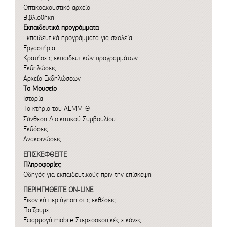
Οπτικοακουστικό αρχείο
Βιβλιοθήκη
Εκπαιδευτικά προγράμματα
Εκπαιδευτικά προγράμματα για σχολεία
Εργαστήρια
Κρατήσεις εκπαιδευτικών προγραμμάτων
Εκδηλώσεις
Αρχείο Εκδηλώσεων
Το Μουσείο
Ιστορία
Το κτήριο του ΛΕΜΜ-Θ
Σύνθεση Διοικητικού Συμβουλίου
Εκδόσεις
Ανακοινώσεις
ΕΠΙΣΚΕΦΘΕΙΤΕ
Πληροφορίες
Οδηγός για εκπαιδευτικούς πριν την επίσκεψη
ΠΕΡΙΗΓΗΘΕΙΤΕ ON-LINE
Εικονική περιήγηση στις εκθέσεις
Παίζουμε;
Εφαρμογή mobile
Στερεοσκοπικές εικόνες