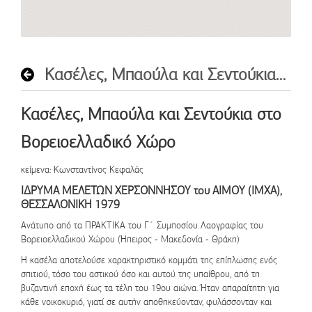
Κασέλες, Μπαούλα και Σεντούκια στο Βορειοελλαδικό Χώρο
Κασέλες, Μπαούλα και Σεντούκια στο
Βορειοελλαδικό Χώρο
κείμενα: Κωνσταντίνος Κεφαλάς
ΙΔΡΥΜΑ ΜΕΛΕΤΩΝ ΧΕΡΣΟΝΝΗΣΟΥ του ΑΙΜΟΥ (ΙΜΧΑ),
ΘΕΣΣΑΛΟΝΙΚΗ 1979
Ανάτυπο από τα ΠΡΑΚΤΙΚΑ του Γ΄ Συμποσίου Λαογραφίας του
Βορειοελλαδικού Χώρου (Ήπειρος - Μακεδονία - Θράκη)
Η κασέλα αποτελούσε χαρακτηριστικό κομμάτι της επίπλωσης ενός
σπιτιού, τόσο του αστικού όσο και αυτού της υπαίθρου, από τη
βυζαντινή εποχή έως τα τέλη του 19ου αιώνα. Ήταν απαραίτητη για
κάθε νοικοκυριό, γιατί σε αυτήν αποθηκεύονταν, φυλάσσονταν και