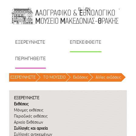
Μετάβαση στο περιεχόμενο
EL
EN
| TR
| BU
| RO
ΕΞΕΡΕΥΝΗΣΤΕ
ΕΠΙΣΚΕΦΘΕΙΤΕ
ΠΕΡΙΗΓΗΘΕΙΤΕ
ΕΞΕΡΕΥΝΗΣΤΕ
/
ΤΟ ΜΟΥΣΕΙΟ
/
Εκδόσεις
/
Αλλες εκδόσεις
/
ΕΞΕΡΕΥΝΗΣΤΕ
Εκθέσεις
Μόνιμες εκθέσεις
Περιοδικές εκθέσεις
Αρχείο Εκθέσεων
Συλλογές και αρχεία
Συλλογές αντικειμένων