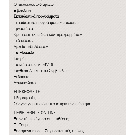
Οπτικοακουστικό αρχείο
Βιβλιοθήκη
Εκπαιδευτικά προγράμματα
Εκπαιδευτικά προγράμματα για σχολεία
Εργαστήρια
Κρατήσεις εκπαιδευτικών προγραμμάτων
Εκδηλώσεις
Αρχείο Εκδηλώσεων
Το Μουσείο
Ιστορία
Το κτήριο του ΛΕΜΜ-Θ
Σύνθεση Διοικητικού Συμβουλίου
Εκδόσεις
Ανακοινώσεις
ΕΠΙΣΚΕΦΘΕΙΤΕ
Πληροφορίες
Οδηγός για εκπαιδευτικούς πριν την επίσκεψη
ΠΕΡΙΗΓΗΘΕΙΤΕ ON-LINE
Εικονική περιήγηση στις εκθέσεις
Παίζουμε;
Εφαρμογή mobile
Στερεοσκοπικές εικόνες