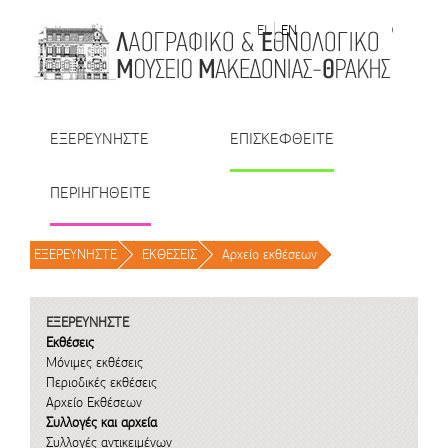
Μετάβαση στο περιεχόμενο
EL
EN
| TR
| BU
| RO
ΕΞΕΡΕΥΝΗΣΤΕ
ΕΠΙΣΚΕΦΘΕΙΤΕ
ΠΕΡΙΗΓΗΘΕΙΤΕ
ΕΞΕΡΕΥΝΗΣΤΕ
/
ΕΚΘΕΣΕΙΣ
/
Αρχείο εκθέσεων
/
ΕΞΕΡΕΥΝΗΣΤΕ
Εκθέσεις
Μόνιμες εκθέσεις
Περιοδικές εκθέσεις
Αρχείο Εκθέσεων
Συλλογές και αρχεία
Συλλογές αντικειμένων