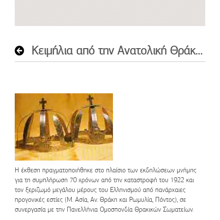
Κειμήλια από την Ανατολική Θράκη και Ανατολική Ρωμυλία: 1922 – 1992. 1992
Η έκθεση πραγματοποιήθηκε στο πλαίσιο των εκδηλώσεων μνήμης
για τη συμπλήρωση 70 χρόνων από την καταστροφή του 1922 και
τον ξεριζωμό μεγάλου μέρους του Ελληνισμού από πανάρχαιες
προγονικές εστίες (Μ. Ασία, Αν. Θράκη και Ρωμυλία, Πόντος), σε
συνεργασία με την Πανελλήνια Ομοσπονδία Θρακικών Σωματείων.