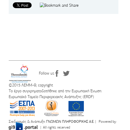
Follow us
©2015 ΛΕΜΜ-Θ, copyright
Το έργο συγχρηματοδοτήθηκε από την Ευρωπαική Ένωση:
Ευρωπαϊκό Ταμείο Περιφερειακής Ανάπτυξης (ERDF)
Σχεδιασμός & Ανάπτυξη:
ΓΝΩΜΩΝ ΠΛΗΡΟΦΟΡΙΚΗΣ Α.Ε.
| Powered by:
| All rights reserved