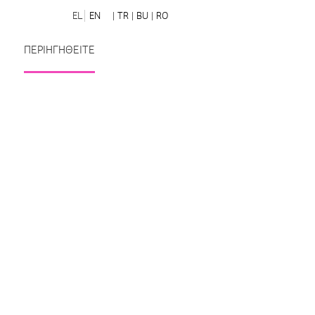
EL
EN
| TR
| BU
| RO
ΠΕΡΙΗΓΗΘΕΙΤΕ