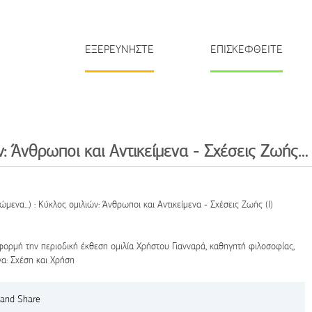
ΕΞΕΡΕΥΝΗΣΤΕ
ΕΠΙΣΚΕΦΘΕΙΤΕ
Κύκλος ομιλιών: Άνθρωποι και Αντικείμενα - Σχέσεις Ζωής (Ι)
μενα...) : Κύκλος ομιλιών: Άνθρωποι και Αντικείμενα - Σχέσεις Ζωής (Ι)
φορμή την περιοδική έκθεση ομιλία Χρήστου Γιανναρά, καθηγητή φιλοσοφίας,
να: Σχέση και Χρήση