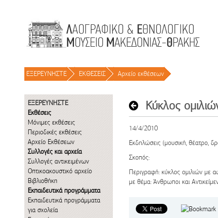
Μετάβαση στο περιεχόμενο
ΕΞΕΡΕΥΝΗΣΤΕ
/
ΕΚΘΕΣΕΙΣ
/
Αρχείο εκθέσεων
/
ΕΞΕΡΕΥΝΗΣΤΕ
Εκθέσεις
Μόνιμες εκθέσεις
14/4/2010
Περιοδικές εκθέσεις
Αρχείο Εκθέσεων
Εκδηλώσεις (μουσική, θέατρο, δρώ
Συλλογές και αρχεία
Σκοπός:
Συλλογές αντικειμένων
Οπτικοακουστικό αρχείο
Περιγραφή: κύκλος ομιλιών με α
Βιβλιοθήκη
με θέμα: Άνθρωποι και Αντικείμε
Εκπαιδευτικά προγράμματα
Εκπαιδευτικά προγράμματα
για σχολεία