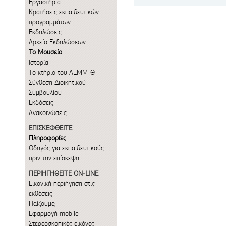
Εργαστήρια
Κρατήσεις εκπαιδευτικών
προγραμμάτων
Εκδηλώσεις
Αρχείο Εκδηλώσεων
Το Μουσείο
Ιστορία
Το κτήριο του ΛΕΜΜ-Θ
Σύνθεση Διοικητικού
Συμβουλίου
Εκδόσεις
Ανακοινώσεις
ΕΠΙΣΚΕΦΘΕΙΤΕ
Πληροφορίες
Οδηγός για εκπαιδευτικούς
πριν την επίσκεψη
ΠΕΡΙΗΓΗΘΕΙΤΕ ON-LINE
Εικονική περιήγηση στις
εκθέσεις
Παίζουμε;
Εφαρμογή mobile
Στερεοσκοπικές εικόνες