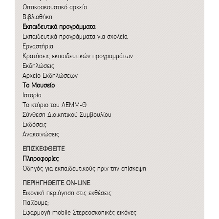
Οπτικοακουστικό αρχείο
Βιβλιοθήκη
Εκπαιδευτικά προγράμματα
Εκπαιδευτικά προγράμματα για σχολεία
Εργαστήρια
Κρατήσεις εκπαιδευτικών προγραμμάτων
Εκδηλώσεις
Αρχείο Εκδηλώσεων
Το Μουσείο
Ιστορία
Το κτήριο του ΛΕΜΜ-Θ
Σύνθεση Διοικητικού Συμβουλίου
Εκδόσεις
Ανακοινώσεις
ΕΠΙΣΚΕΦΘΕΙΤΕ
Πληροφορίες
Οδηγός για εκπαιδευτικούς πριν την επίσκεψη
ΠΕΡΙΗΓΗΘΕΙΤΕ ON-LINE
Εικονική περιήγηση στις εκθέσεις
Παίζουμε;
Εφαρμογή mobile
Στερεοσκοπικές εικόνες