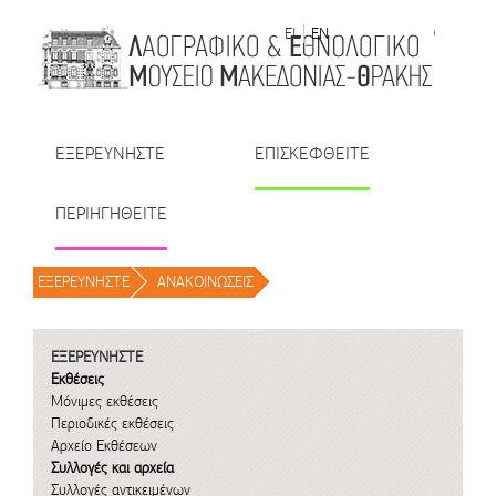
Μετάβαση στο περιεχόμενο
EL
EN
| TR
| BU
| RO
ΕΞΕΡΕΥΝΗΣΤΕ
ΕΠΙΣΚΕΦΘΕΙΤΕ
ΠΕΡΙΗΓΗΘΕΙΤΕ
ΕΞΕΡΕΥΝΗΣΤΕ
/
ΑΝΑΚΟΙΝΩΣΕΙΣ
/
ΕΞΕΡΕΥΝΗΣΤΕ
Εκθέσεις
Μόνιμες εκθέσεις
Περιοδικές εκθέσεις
Αρχείο Εκθέσεων
Συλλογές και αρχεία
Συλλογές αντικειμένων