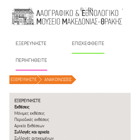
Μετάβαση στο περιεχόμενο
EL
EN
| TR
| BU
| RO
ΕΞΕΡΕΥΝΗΣΤΕ
ΕΠΙΣΚΕΦΘΕΙΤΕ
ΠΕΡΙΗΓΗΘΕΙΤΕ
ΕΞΕΡΕΥΝΗΣΤΕ
/
ΑΝΑΚΟΙΝΩΣΕΙΣ
/
ΕΞΕΡΕΥΝΗΣΤΕ
Εκθέσεις
Μόνιμες εκθέσεις
Περιοδικές εκθέσεις
Αρχείο Εκθέσεων
Συλλογές και αρχεία
Συλλογές αντικειμένων