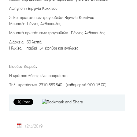
Αφήγηση : Βιργινία Κοκκίνου
Στίχοι πρωτότυπων τραγουδιών: Βιργινία Κοκκίνου
Μουσική: Γιάννης Ανθόπουλος
Μουσική πρωτότυπων τραγουδιών: Γιάννης Ανθόπουλος
Διάρκεια: 60 λεπτά
Ηλικίες: παιδιά 5+ έφηβοι και ενήλικες
Είσοδος Δωρεάν
Η κράτηση θέσης είναι απαραίτητη
Τηλ. κρατήσεων:
2310 889.840
(καθημερινά 9:00-15:00)
12/3/2019