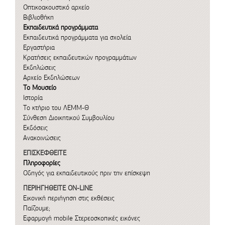
Οπτικοακουστικό αρχείο
Βιβλιοθήκη
Εκπαιδευτικά προγράμματα
Εκπαιδευτικά προγράμματα για σχολεία
Εργαστήρια
Κρατήσεις εκπαιδευτικών προγραμμάτων
Εκδηλώσεις
Αρχείο Εκδηλώσεων
Το Μουσείο
Ιστορία
Το κτήριο του ΛΕΜΜ-Θ
Σύνθεση Διοικητικού Συμβουλίου
Εκδόσεις
Ανακοινώσεις
ΕΠΙΣΚΕΦΘΕΙΤΕ
Πληροφορίες
Οδηγός για εκπαιδευτικούς πριν την επίσκεψη
ΠΕΡΙΗΓΗΘΕΙΤΕ ON-LINE
Εικονική περιήγηση στις εκθέσεις
Παίζουμε;
Εφαρμογή mobile
Στερεοσκοπικές εικόνες