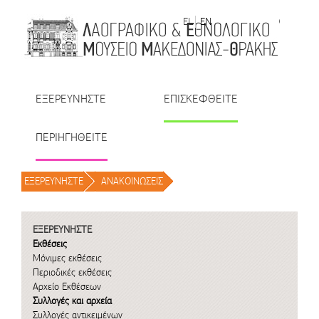
Μετάβαση στο περιεχόμενο
EL
EN
| TR
| BU
| RO
ΕΞΕΡΕΥΝΗΣΤΕ
ΕΠΙΣΚΕΦΘΕΙΤΕ
ΠΕΡΙΗΓΗΘΕΙΤΕ
ΕΞΕΡΕΥΝΗΣΤΕ
/
ΑΝΑΚΟΙΝΩΣΕΙΣ
/
ΕΞΕΡΕΥΝΗΣΤΕ
Εκθέσεις
Μόνιμες εκθέσεις
Περιοδικές εκθέσεις
Αρχείο Εκθέσεων
Συλλογές και αρχεία
Συλλογές αντικειμένων