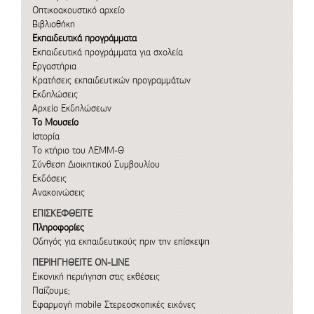
Οπτικοακουστικό αρχείο
Βιβλιοθήκη
Εκπαιδευτικά προγράμματα
Εκπαιδευτικά προγράμματα για σχολεία
Εργαστήρια
Κρατήσεις εκπαιδευτικών προγραμμάτων
Εκδηλώσεις
Αρχείο Εκδηλώσεων
Το Μουσείο
Ιστορία
Το κτήριο του ΛΕΜΜ-Θ
Σύνθεση Διοικητικού Συμβουλίου
Εκδόσεις
Ανακοινώσεις
ΕΠΙΣΚΕΦΘΕΙΤΕ
Πληροφορίες
Οδηγός για εκπαιδευτικούς πριν την επίσκεψη
ΠΕΡΙΗΓΗΘΕΙΤΕ ON-LINE
Εικονική περιήγηση στις εκθέσεις
Παίζουμε;
Εφαρμογή mobile
Στερεοσκοπικές εικόνες