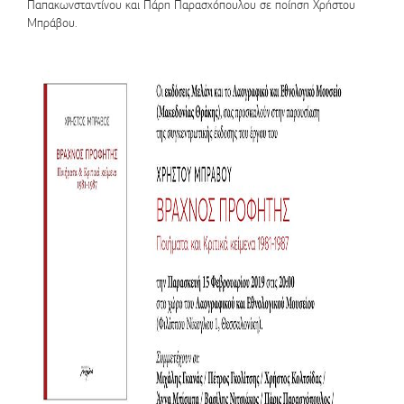
Παπακωνσταντίνου και Πάρη Παρασχόπουλου σε ποίηση Χρήστου
Μπράβου.