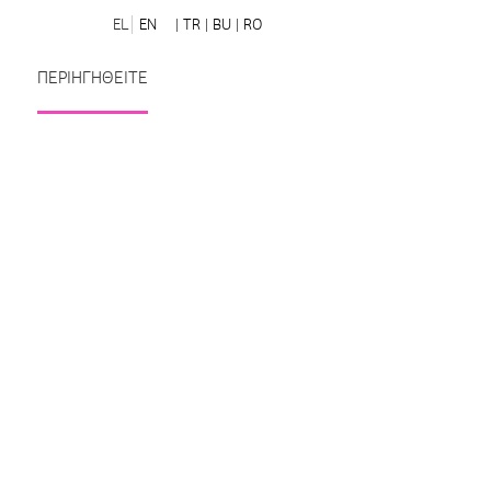
EL
EN
| TR
| BU
| RO
ΠΕΡΙΗΓΗΘΕΙΤΕ