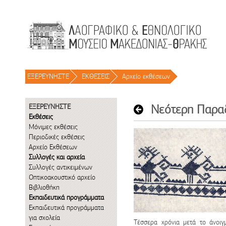
Μετάβαση στο περιεχόμενο
ΕΞΕΡΕΥΝΗΣΤΕ
/
ΕΚΘΕΣΕΙΣ
/
Αρχείο εκθέσεων
/
Νεότερη Παραδ
ΕΞΕΡΕΥΝΗΣΤΕ
Εκθέσεις
Μόνιμες εκθέσεις
Περιοδικές εκθέσεις
Αρχείο Εκθέσεων
Συλλογές και αρχεία
Συλλογές αντικειμένων
Οπτικοακουστικό αρχείο
Βιβλιοθήκη
Εκπαιδευτικά προγράμματα
Εκπαιδευτικά προγράμματα
για σχολεία
Τέσσερα χρόνια μετά το άνοι