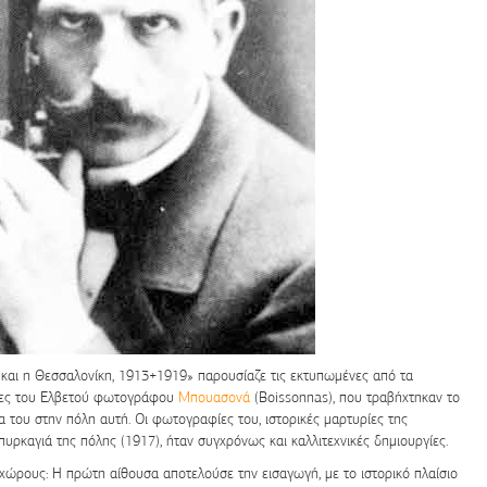
αι η Θεσσαλονίκη, 1913+1919» παρουσίαζε τις εκτυπωμένες από τα
ίες του Ελβετού φωτογράφου
Μπουασονά
(Boissonnas), που τραβήχτηκαν το
ια του στην πόλη αυτή. Οι φωτογραφίες του, ιστορικές μαρτυρίες της
 πυρκαγιά της πόλης (1917), ήταν συγχρόνως και καλλιτεχνικές δημιουργίες.
χώρους: Η πρώτη αίθουσα αποτελούσε την εισαγωγή, με το ιστορικό πλαίσιο