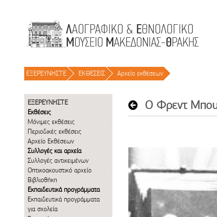
Μετάβαση στο περιεχόμενο
ΕΞΕΡΕΥΝΗΣΤΕ
/
ΕΚΘΕΣΕΙΣ
/
Αρχείο εκθέσεων
/
ΕΞΕΡΕΥΝΗΣΤΕ
Εκθέσεις
Μόνιμες εκθέσεις
Περιοδικές εκθέσεις
Αρχείο Εκθέσεων
Συλλογές και αρχεία
Συλλογές αντικειμένων
Οπτικοακουστικό αρχείο
Βιβλιοθήκη
Εκπαιδευτικά προγράμματα
Εκπαιδευτικά προγράμματα
για σχολεία