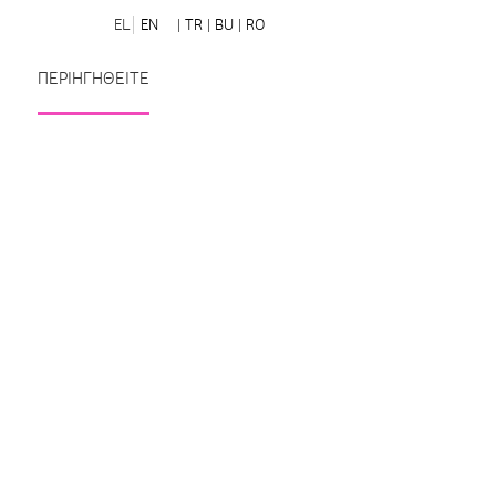
EL
EN
| TR
| BU
| RO
ΠΕΡΙΗΓΗΘΕΙΤΕ