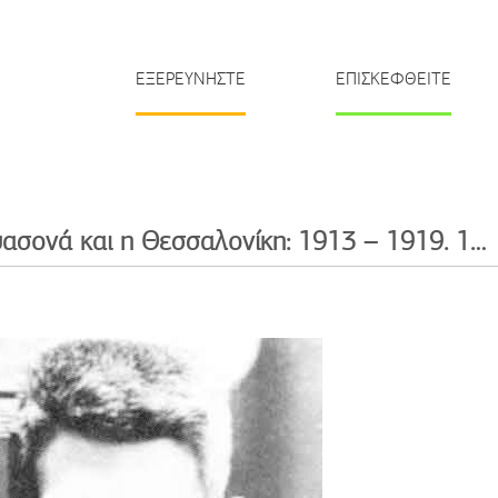
ΕΞΕΡΕΥΝΗΣΤΕ
ΕΠΙΣΚΕΦΘΕΙΤΕ
Ο Φρεντ Μπουασονά και η Θεσσαλονίκη: 1913 – 1919. 1990