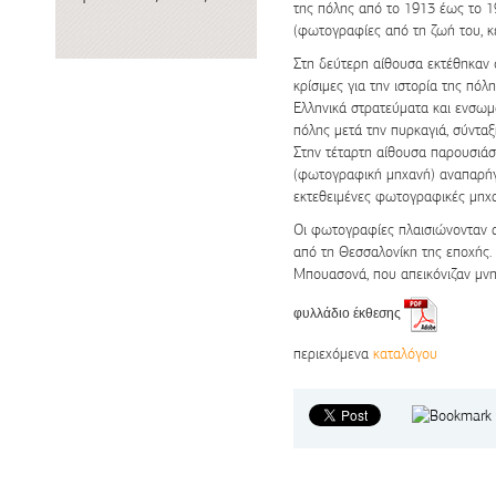
της πόλης από το 1913 έως το 
(φωτογραφίες από τη ζωή του, κε
Στη δεύτερη αίθουσα εκτέθηκαν 
κρίσιμες για την ιστορία της πό
Ελληνικά στρατεύματα και ενσωμ
πόλης μετά την πυρκαγιά, σύντα
Στην τέταρτη αίθουσα παρουσιάσ
(φωτογραφική μηχανή) αναπαρήγ
εκτεθειμένες φωτογραφικές μηχ
Οι φωτογραφίες πλαισιώνονταν α
από τη Θεσσαλονίκη της εποχής.
Μπουασονά, που απεικόνιζαν μνη
φυλλάδιο έκθεσης
περιεχόμενα
καταλόγου