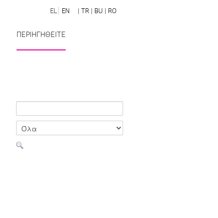
EL
EN
| TR
| BU
| RO
ΠΕΡΙΗΓΗΘΕΙΤΕ