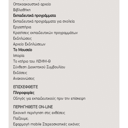
Οπτικοακουστικό αρχείο
Βιβλιοθήκη
Εκπαιδευτικά προγράμματα
Εκπαιδευτικά προγράμματα για σχολεία
Εργαστήρια
Κρατήσεις εκπαιδευτικών προγραμμάτων
Εκδηλώσεις
Αρχείο Εκδηλώσεων
Το Μουσείο
Ιστορία
Το κτήριο του ΛΕΜΜ-Θ
Σύνθεση Διοικητικού Συμβουλίου
Εκδόσεις
Ανακοινώσεις
ΕΠΙΣΚΕΦΘΕΙΤΕ
Πληροφορίες
Οδηγός για εκπαιδευτικούς πριν την επίσκεψη
ΠΕΡΙΗΓΗΘΕΙΤΕ ON-LINE
Εικονική περιήγηση στις εκθέσεις
Παίζουμε;
Εφαρμογή mobile
Στερεοσκοπικές εικόνες