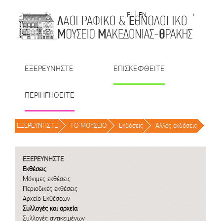
Μετάβαση στο περιεχόμενο
EL
EN
| TR
| BU
| RO
ΕΞΕΡΕΥΝΗΣΤΕ
ΕΠΙΣΚΕΦΘΕΙΤΕ
ΠΕΡΙΗΓΗΘΕΙΤΕ
ΕΞΕΡΕΥΝΗΣΤΕ
/
ΤΟ ΜΟΥΣΕΙΟ
/
Εκδόσεις
/
Αλλες εκδόσεις
/
ΕΞΕΡΕΥΝΗΣΤΕ
Εκθέσεις
Μόνιμες εκθέσεις
Περιοδικές εκθέσεις
Αρχείο Εκθέσεων
Συλλογές και αρχεία
Συλλογές αντικειμένων