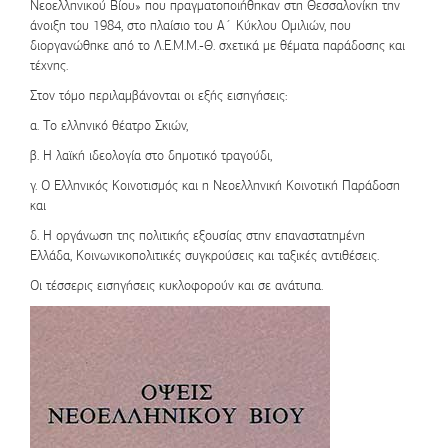
Νεοελληνικού Βίου» που πραγματοποιήθηκαν στη Θεσσαλονίκη την
άνοιξη του 1984, στο πλαίσιο του Α΄ Κύκλου Ομιλιών, που
διοργανώθηκε από το Λ.Ε.Μ.Μ.-Θ. σχετικά με θέματα παράδοσης και
τέχνης.
Στον τόμο περιλαμβάνονται οι εξής εισηγήσεις:
α. Το ελληνικό θέατρο Σκιών,
β. Η λαϊκή ιδεολογία στο δημοτικό τραγούδι,
γ. Ο Ελληνικός Κοινοτισμός και η Νεοελληνική Κοινοτική Παράδοση
και
δ. Η οργάνωση της πολιτικής εξουσίας στην επαναστατημένη
Ελλάδα, Κοινωνικοπολιτικές συγκρούσεις και ταξικές αντιθέσεις.
Οι τέσσερις εισηγήσεις κυκλοφορούν και σε ανάτυπα.