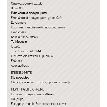
Οπτικοακουστικό αρχείο
Βιβλιοθήκη
Εκπαιδευτικά προγράμματα
Εκπαιδευτικά προγράμματα για σχολεία
Εργαστήρια
Κρατήσεις εκπαιδευτικών προγραμμάτων
Εκδηλώσεις
Αρχείο Εκδηλώσεων
Το Μουσείο
Ιστορία
Το κτήριο του ΛΕΜΜ-Θ
Σύνθεση Διοικητικού Συμβουλίου
Εκδόσεις
Ανακοινώσεις
ΕΠΙΣΚΕΦΘΕΙΤΕ
Πληροφορίες
Οδηγός για εκπαιδευτικούς πριν την επίσκεψη
ΠΕΡΙΗΓΗΘΕΙΤΕ ON-LINE
Εικονική περιήγηση στις εκθέσεις
Παίζουμε;
Εφαρμογή mobile
Στερεοσκοπικές εικόνες