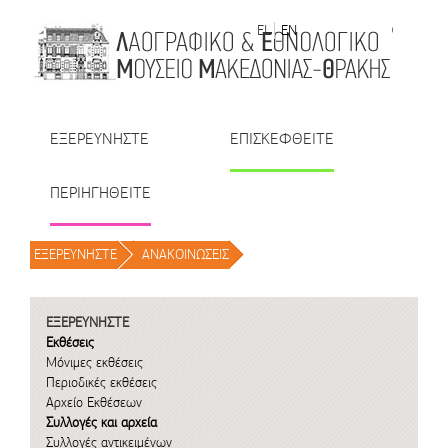
Μετάβαση στο περιεχόμενο
EL
EN
| TR
| BU
| RO
ΕΞΕΡΕΥΝΗΣΤΕ
ΕΠΙΣΚΕΦΘΕΙΤΕ
ΠΕΡΙΗΓΗΘΕΙΤΕ
ΕΞΕΡΕΥΝΗΣΤΕ
/
ΑΝΑΚΟΙΝΩΣΕΙΣ
/
ΕΞΕΡΕΥΝΗΣΤΕ
Εκθέσεις
Μόνιμες εκθέσεις
Περιοδικές εκθέσεις
Αρχείο Εκθέσεων
Συλλογές και αρχεία
Συλλογές αντικειμένων