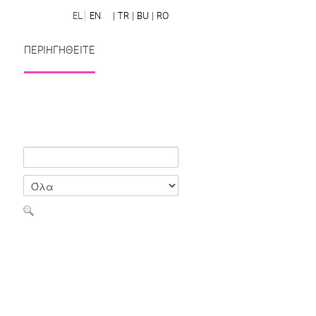
EL
EN
| TR
| BU
| RO
ΠΕΡΙΗΓΗΘΕΙΤΕ