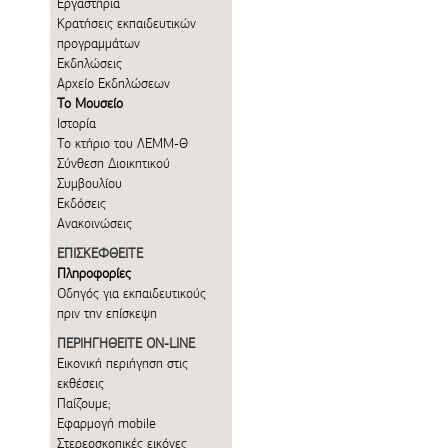
Εργαστήρια
Κρατήσεις εκπαιδευτικών
προγραμμάτων
Εκδηλώσεις
Αρχείο Εκδηλώσεων
Το Μουσείο
Ιστορία
Το κτήριο του ΛΕΜΜ-Θ
Σύνθεση Διοικητικού
Συμβουλίου
Εκδόσεις
Ανακοινώσεις
ΕΠΙΣΚΕΦΘΕΙΤΕ
Πληροφορίες
Οδηγός για εκπαιδευτικούς
πριν την επίσκεψη
ΠΕΡΙΗΓΗΘΕΙΤΕ ON-LINE
Εικονική περιήγηση στις
εκθέσεις
Παίζουμε;
Εφαρμογή mobile
Στερεοσκοπικές εικόνες