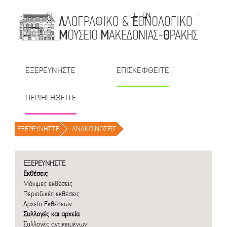
Μετάβαση στο περιεχόμενο
EL
EN
| TR
| BU
| RO
ΕΞΕΡΕΥΝΗΣΤΕ
ΕΠΙΣΚΕΦΘΕΙΤΕ
ΠΕΡΙΗΓΗΘΕΙΤΕ
ΕΞΕΡΕΥΝΗΣΤΕ
/
ΑΝΑΚΟΙΝΩΣΕΙΣ
/
ΕΞΕΡΕΥΝΗΣΤΕ
Εκθέσεις
Μόνιμες εκθέσεις
Περιοδικές εκθέσεις
Αρχείο Εκθέσεων
Συλλογές και αρχεία
Συλλογές αντικειμένων