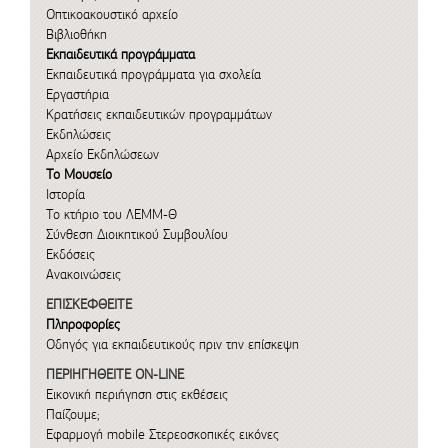
Οπτικοακουστικό αρχείο
Βιβλιοθήκη
Εκπαιδευτικά προγράμματα
Εκπαιδευτικά προγράμματα για σχολεία
Εργαστήρια
Κρατήσεις εκπαιδευτικών προγραμμάτων
Εκδηλώσεις
Αρχείο Εκδηλώσεων
Το Μουσείο
Ιστορία
Το κτήριο του ΛΕΜΜ-Θ
Σύνθεση Διοικητικού Συμβουλίου
Εκδόσεις
Ανακοινώσεις
ΕΠΙΣΚΕΦΘΕΙΤΕ
Πληροφορίες
Οδηγός για εκπαιδευτικούς πριν την επίσκεψη
ΠΕΡΙΗΓΗΘΕΙΤΕ ON-LINE
Εικονική περιήγηση στις εκθέσεις
Παίζουμε;
Εφαρμογή mobile
Στερεοσκοπικές εικόνες