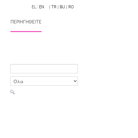
EL
EN
| TR
| BU
| RO
ΠΕΡΙΗΓΗΘΕΙΤΕ