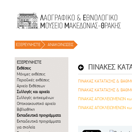
Μετάβαση στο περιεχόμενο
ΕΞΕΡΕΥΝΗΣΤΕ
/
ΑΝΑΚΟΙΝΩΣΕΙΣ
/
ΕΞΕΡΕΥΝΗΣΤΕ
Εκθέσεις
Μόνιμες εκθέσεις
Περιοδικές εκθέσεις
ΠΙΝΑΚΑΣ ΚΑΤΑΤΑΞΗΣ & ΒΑΘΜΟ
Αρχείο Εκθέσεων
ΠΙΝΑΚΑΣ ΚΑΤΑΤΑΞΗΣ & ΒΑΘΜΟ
Συλλογές και αρχεία
Συλλογές αντικειμένων
ΠΙΝΑΚΑΣ ΑΠΟΚΛΕΙΩΜΕΝΩΝ κω
Οπτικοακουστικό αρχείο
ΠΙΝΑΚΑΣ ΑΠΟΚΛΕΙΩΜΕΝΩΝ κω
Βιβλιοθήκη
Εκπαιδευτικά προγράμματα
Εκπαιδευτικά προγράμματα
για σχολεία