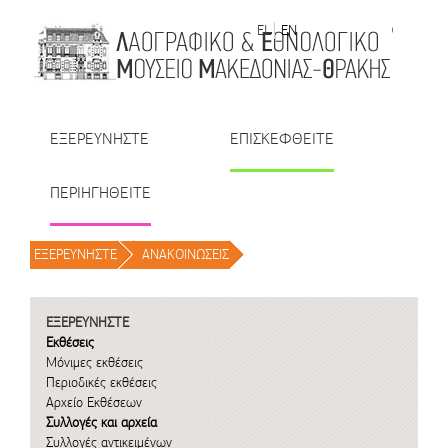
Μετάβαση στο περιεχόμενο
EL
EN
| TR
| BU
| RO
ΕΞΕΡΕΥΝΗΣΤΕ
ΕΠΙΣΚΕΦΘΕΙΤΕ
ΠΕΡΙΗΓΗΘΕΙΤΕ
ΕΞΕΡΕΥΝΗΣΤΕ
/
ΑΝΑΚΟΙΝΩΣΕΙΣ
/
ΕΞΕΡΕΥΝΗΣΤΕ
Εκθέσεις
Μόνιμες εκθέσεις
Περιοδικές εκθέσεις
Αρχείο Εκθέσεων
Συλλογές και αρχεία
Συλλογές αντικειμένων