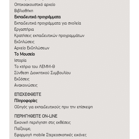
Οπτικοακουστικό αρχείο
Βιβλιοθήκη
Εκπαιδευτικά προγράμματα
Εκπαιδευτικά προγράμματα για σχολεία
Εργαστήρια
Κρατήσεις εκπαιδευτικών προγραμμάτων
Εκδηλώσεις
Αρχείο Εκδηλώσεων
Το Μουσείο
Ιστορία
Το κτήριο του ΛΕΜΜ-Θ
Σύνθεση Διοικητικού Συμβουλίου
Εκδόσεις
Ανακοινώσεις
ΕΠΙΣΚΕΦΘΕΙΤΕ
Πληροφορίες
Οδηγός για εκπαιδευτικούς πριν την επίσκεψη
ΠΕΡΙΗΓΗΘΕΙΤΕ ON-LINE
Εικονική περιήγηση στις εκθέσεις
Παίζουμε;
Εφαρμογή mobile
Στερεοσκοπικές εικόνες