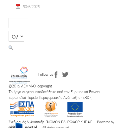
30/6/2023
Follow us
©2015 ΛΕΜΜ-Θ, copyright
Το έργο συγχρηματοδοτήθηκε από την Ευρωπαική Ένωση:
Ευρωπαϊκό Ταμείο Περιφερειακής Ανάπτυξης (ERDF)
Σχεδιασμός & Ανάπτυξη:
ΓΝΩΜΩΝ ΠΛΗΡΟΦΟΡΙΚΗΣ Α.Ε.
| Powered by:
| All rights reserved