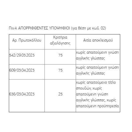
Πιν.4: ΑΠΟΡΡΙΦΘΕΝΤΕΣ ΥΠΟΨΗΦΙΟΙ (για θέση με κωδ. 02)
Κριτήρια
Αρ. Πρωτοκόλλου
Αιτία αποκλεισμού
αξιολόγησης
χωρίς απαιτούμενη γνώση
542/29.03.2023
75
αγγλικής γλώσσας
χωρίς απαιτούμενη γνώση
609/03.04.2023
75
αγγλικής γλώσσας
χωρίς απαιτούμενο τίτλο
σπουδών, χωρίς
636/03.04.2023
25
απαιτούμενη γνώση
αγγλικής γλώσσας, χωρίς
απαιτούμενη προϋπηρεσία