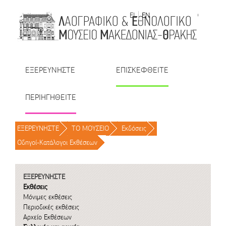
Μετάβαση στο περιεχόμενο
EL
EN
| TR
| BU
| RO
ΕΞΕΡΕΥΝΗΣΤΕ
ΕΠΙΣΚΕΦΘΕΙΤΕ
ΠΕΡΙΗΓΗΘΕΙΤΕ
ΕΞΕΡΕΥΝΗΣΤΕ
/
ΤΟ ΜΟΥΣΕΙΟ
/
Εκδόσεις
/
Οδηγοί-Κατάλογοι Εκθέσεων
/
ΕΞΕΡΕΥΝΗΣΤΕ
Εκθέσεις
Μόνιμες εκθέσεις
Περιοδικές εκθέσεις
Αρχείο Εκθέσεων