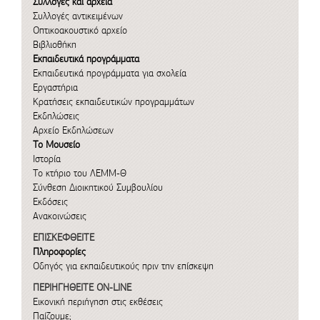
Συλλογές και αρχεία
Συλλογές αντικειμένων
Οπτικοακουστικό αρχείο
Βιβλιοθήκη
Εκπαιδευτικά προγράμματα
Εκπαιδευτικά προγράμματα για σχολεία
Εργαστήρια
Κρατήσεις εκπαιδευτικών προγραμμάτων
Εκδηλώσεις
Αρχείο Εκδηλώσεων
Το Μουσείο
Ιστορία
Το κτήριο του ΛΕΜΜ-Θ
Σύνθεση Διοικητικού Συμβουλίου
Εκδόσεις
Ανακοινώσεις
ΕΠΙΣΚΕΦΘΕΙΤΕ
Πληροφορίες
Οδηγός για εκπαιδευτικούς πριν την επίσκεψη
ΠΕΡΙΗΓΗΘΕΙΤΕ ON-LINE
Εικονική περιήγηση στις εκθέσεις
Παίζουμε;