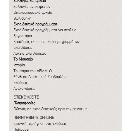
Συλλογές και αρχεία
Συλλογές αντικειμένων
Οπτικοακουστικό αρχείο
Βιβλιοθήκη
Εκπαιδευτικά προγράμματα
Εκπαιδευτικά προγράμματα για σχολεία
Εργαστήρια
Κρατήσεις εκπαιδευτικών προγραμμάτων
Εκδηλώσεις
Αρχείο Εκδηλώσεων
Το Μουσείο
Ιστορία
Το κτήριο του ΛΕΜΜ-Θ
Σύνθεση Διοικητικού Συμβουλίου
Εκδόσεις
Ανακοινώσεις
ΕΠΙΣΚΕΦΘΕΙΤΕ
Πληροφορίες
Οδηγός για εκπαιδευτικούς πριν την επίσκεψη
ΠΕΡΙΗΓΗΘΕΙΤΕ ON-LINE
Εικονική περιήγηση στις εκθέσεις
Παίζουμε;