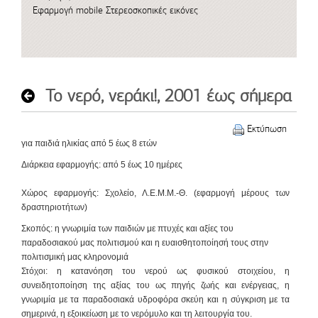
Εφαρμογή mobile
Στερεοσκοπικές εικόνες
Το νερό, νεράκι!, 2001 έως σήμερα
Εκτύπωση
για παιδιά ηλικίας από 5 έως 8 ετών
Διάρκεια εφαρμογής
: από 5 έως 10 ημέρες
Χώρος
εφαρμογής
: Σχολείο, Λ.Ε.Μ.Μ.-Θ. (εφαρμογή μέρους των
δραστηριοτήτων)
Σκοπός
: η γνωριμία των παιδιών με πτυχές και αξίες του
παραδοσιακού μας πολιτισμού και η ευαισθητοποίησή τους στην
πολιτισμική μας κληρονομιά
Στόχοι
: η κατανόηση του νερού ως φυσικού στοιχείου, η
συνειδητοποίηση της αξίας του ως πηγής ζωής και ενέργειας, η
γνωριμία με τα παραδοσιακά υδροφόρα σκεύη και η σύγκριση με τα
σημερινά, η εξοικείωση με το νερόμυλο και τη λειτουργία του.