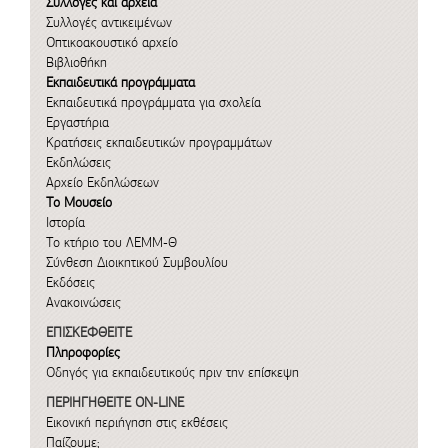
Συλλογές και αρχεία
Συλλογές αντικειμένων
Οπτικοακουστικό αρχείο
Βιβλιοθήκη
Εκπαιδευτικά προγράμματα
Εκπαιδευτικά προγράμματα για σχολεία
Εργαστήρια
Κρατήσεις εκπαιδευτικών προγραμμάτων
Εκδηλώσεις
Αρχείο Εκδηλώσεων
Το Μουσείο
Ιστορία
Το κτήριο του ΛΕΜΜ-Θ
Σύνθεση Διοικητικού Συμβουλίου
Εκδόσεις
Ανακοινώσεις
ΕΠΙΣΚΕΦΘΕΙΤΕ
Πληροφορίες
Οδηγός για εκπαιδευτικούς πριν την επίσκεψη
ΠΕΡΙΗΓΗΘΕΙΤΕ ON-LINE
Εικονική περιήγηση στις εκθέσεις
Παίζουμε;