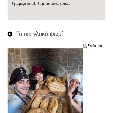
Εφαρμογή mobile
Στερεοσκοπικές εικόνες
Το πιο γλυκό ψωμί
Εκτύπωση