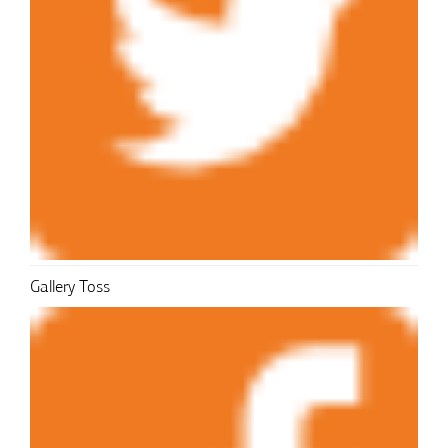
Gallery Toss