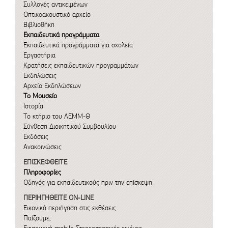
Συλλογές αντικειμένων
Οπτικοακουστικό αρχείο
Βιβλιοθήκη
Εκπαιδευτικά προγράμματα
Εκπαιδευτικά προγράμματα για σχολεία
Εργαστήρια
Κρατήσεις εκπαιδευτικών προγραμμάτων
Εκδηλώσεις
Αρχείο Εκδηλώσεων
Το Μουσείο
Ιστορία
Το κτήριο του ΛΕΜΜ-Θ
Σύνθεση Διοικητικού Συμβουλίου
Εκδόσεις
Ανακοινώσεις
ΕΠΙΣΚΕΦΘΕΙΤΕ
Πληροφορίες
Οδηγός για εκπαιδευτικούς πριν την επίσκεψη
ΠΕΡΙΗΓΗΘΕΙΤΕ ON-LINE
Εικονική περιήγηση στις εκθέσεις
Παίζουμε;