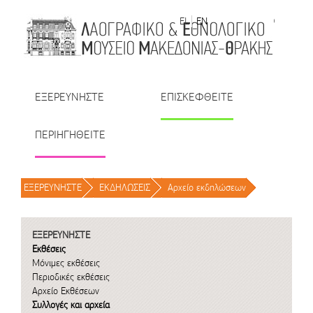
Μετάβαση στο περιεχόμενο
EL
EN
| TR
| BU
| RO
ΕΞΕΡΕΥΝΗΣΤΕ
ΕΠΙΣΚΕΦΘΕΙΤΕ
ΠΕΡΙΗΓΗΘΕΙΤΕ
ΕΞΕΡΕΥΝΗΣΤΕ
/
ΕΚΔΗΛΩΣΕΙΣ
/
Αρχείο εκδηλώσεων
/
ΕΞΕΡΕΥΝΗΣΤΕ
Εκθέσεις
Μόνιμες εκθέσεις
Περιοδικές εκθέσεις
Αρχείο Εκθέσεων
Συλλογές και αρχεία