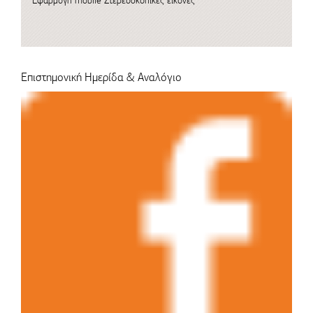
Εφαρμογή mobile
Στερεοσκοπικές εικόνες
Επιστημονική Ημερίδα & Αναλόγιο