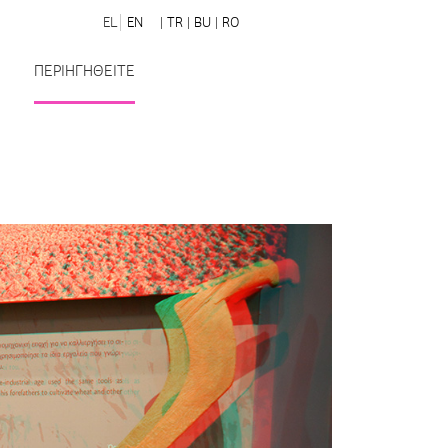
EL
EN
| TR
| BU
| RO
ΠΕΡΙΗΓΗΘΕΙΤΕ