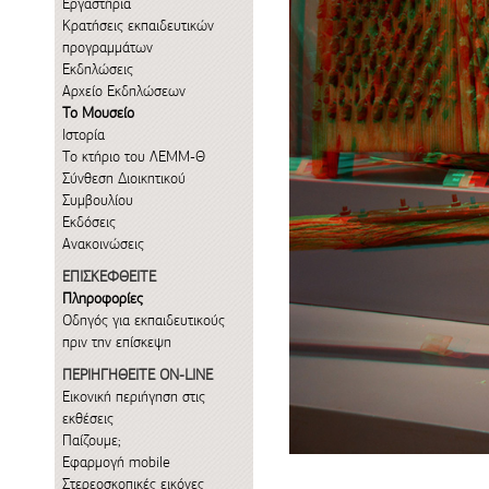
Εργαστήρια
Κρατήσεις εκπαιδευτικών
προγραμμάτων
Εκδηλώσεις
Αρχείο Εκδηλώσεων
Το Μουσείο
Ιστορία
Το κτήριο του ΛΕΜΜ-Θ
Σύνθεση Διοικητικού
Συμβουλίου
Εκδόσεις
Ανακοινώσεις
ΕΠΙΣΚΕΦΘΕΙΤΕ
Πληροφορίες
Οδηγός για εκπαιδευτικούς
πριν την επίσκεψη
ΠΕΡΙΗΓΗΘΕΙΤΕ ON-LINE
Εικονική περιήγηση στις
εκθέσεις
Παίζουμε;
Εφαρμογή mobile
Στερεοσκοπικές εικόνες