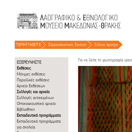
Μετάβαση στο περιεχόμενο
ΠΕΡΙΗΓΗΘΕΙΤΕ
/
Στερεοσκοπικές Εικόνες
/
Ξύλινο άροτρο
/
Για να δείτε τη φωτογραφία χρει
ΕΞΕΡΕΥΝΗΣΤΕ
Εκθέσεις
Μόνιμες εκθέσεις
Περιοδικές εκθέσεις
Αρχείο Εκθέσεων
Συλλογές και αρχεία
Συλλογές αντικειμένων
Οπτικοακουστικό αρχείο
Βιβλιοθήκη
Εκπαιδευτικά προγράμματα
Εκπαιδευτικά προγράμματα
για σχολεία