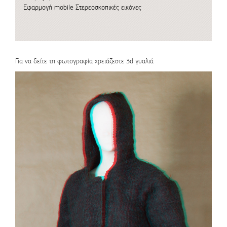
Εφαρμογή mobile
Στερεοσκοπικές εικόνες
Για να δείτε τη φωτογραφία χρειάζεστε 3d γυαλιά