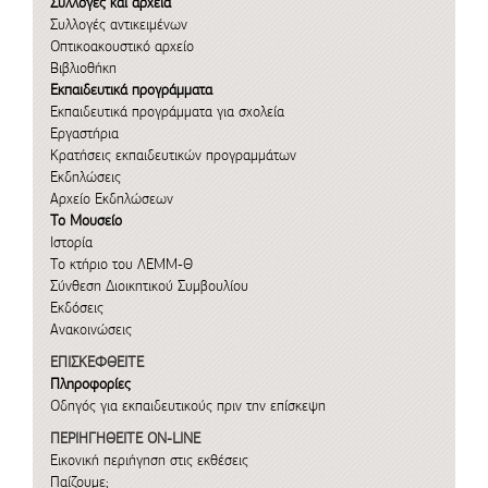
Συλλογές και αρχεία
Συλλογές αντικειμένων
Οπτικοακουστικό αρχείο
Βιβλιοθήκη
Εκπαιδευτικά προγράμματα
Εκπαιδευτικά προγράμματα για σχολεία
Εργαστήρια
Κρατήσεις εκπαιδευτικών προγραμμάτων
Εκδηλώσεις
Αρχείο Εκδηλώσεων
Το Μουσείο
Ιστορία
Το κτήριο του ΛΕΜΜ-Θ
Σύνθεση Διοικητικού Συμβουλίου
Εκδόσεις
Ανακοινώσεις
ΕΠΙΣΚΕΦΘΕΙΤΕ
Πληροφορίες
Οδηγός για εκπαιδευτικούς πριν την επίσκεψη
ΠΕΡΙΗΓΗΘΕΙΤΕ ON-LINE
Εικονική περιήγηση στις εκθέσεις
Παίζουμε;