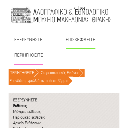
Μετάβαση στο περιεχόμενο
EL
EN
| TR
| BU
| RO
ΕΞΕΡΕΥΝΗΣΤΕ
ΕΠΙΣΚΕΦΘΕΙΤΕ
ΠΕΡΙΗΓΗΘΕΙΤΕ
ΠΕΡΙΗΓΗΘΕΙΤΕ
/
Στερεοσκοπικές Εικόνες
/
Επενδύτης «μαλλιότο» από το Βέρμιο
/
ΕΞΕΡΕΥΝΗΣΤΕ
Εκθέσεις
Μόνιμες εκθέσεις
Περιοδικές εκθέσεις
Αρχείο Εκθέσεων