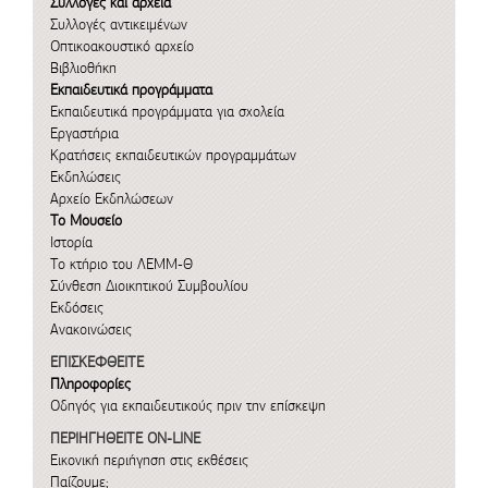
Συλλογές και αρχεία
Συλλογές αντικειμένων
Οπτικοακουστικό αρχείο
Βιβλιοθήκη
Εκπαιδευτικά προγράμματα
Εκπαιδευτικά προγράμματα για σχολεία
Εργαστήρια
Κρατήσεις εκπαιδευτικών προγραμμάτων
Εκδηλώσεις
Αρχείο Εκδηλώσεων
Το Μουσείο
Ιστορία
Το κτήριο του ΛΕΜΜ-Θ
Σύνθεση Διοικητικού Συμβουλίου
Εκδόσεις
Ανακοινώσεις
ΕΠΙΣΚΕΦΘΕΙΤΕ
Πληροφορίες
Οδηγός για εκπαιδευτικούς πριν την επίσκεψη
ΠΕΡΙΗΓΗΘΕΙΤΕ ON-LINE
Εικονική περιήγηση στις εκθέσεις
Παίζουμε;