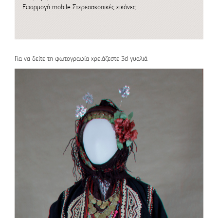
Εφαρμογή mobile
Στερεοσκοπικές εικόνες
Για να δείτε τη φωτογραφία χρειάζεστε 3d γυαλιά